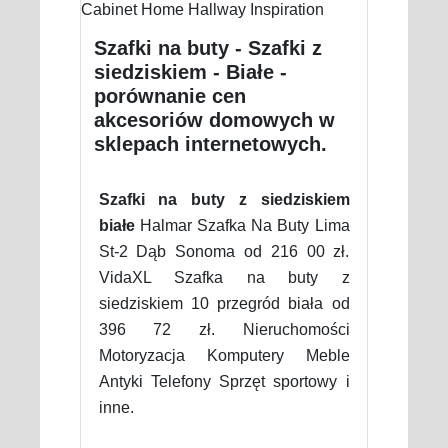
Szafki na buty - Szafki z
siedziskiem - Białe -
porównanie cen
akcesoriów domowych w
sklepach internetowych.
Szafki na buty z siedziskiem
białe
Halmar Szafka Na Buty Lima
St-2 Dąb Sonoma od 216 00 zł.
VidaXL Szafka na buty z
siedziskiem 10 przegród biała od
396 72 zł. Nieruchomości
Motoryzacja Komputery Meble
Antyki Telefony Sprzęt sportowy i
inne.