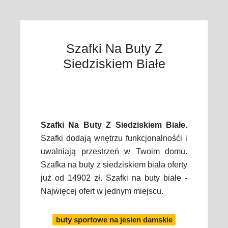
Szafki Na Buty Z
Siedziskiem Białe
Szafki Na Buty Z Siedziskiem Białe
.
Szafki dodają wnętrzu funkcjonalnośći i
uwalniają przestrzeń w Twoim domu.
Szafka na buty z siedziskiem biała oferty
już od 14902 zł. Szafki na buty białe -
Najwięcej ofert w jednym miejscu.
buty sportowe na jesien damskie