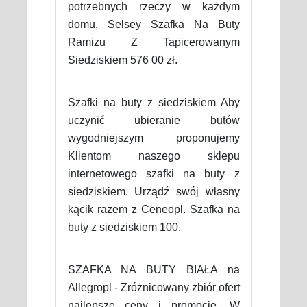
potrzebnych rzeczy w każdym
domu. Selsey Szafka Na Buty
Ramizu Z Tapicerowanym
Siedziskiem 576 00 zł.
Szafki na buty z siedziskiem Aby
uczynić ubieranie butów
wygodniejszym proponujemy
Klientom naszego sklepu
internetowego szafki na buty z
siedziskiem. Urządź swój własny
kącik razem z Ceneopl. Szafka na
buty z siedziskiem 100.
SZAFKA NA BUTY BIAŁA na
Allegropl - Zróżnicowany zbiór ofert
najlepsze ceny i promocje. W