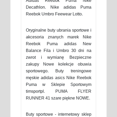
Adidas Reebok Puma Nike
Decathlon. Nike adidas Puma
Reebok Umbro Feewear Lotto.
Oryginalne buty ubrania sportowe i
akcesoria znanych marek Nike
Reebok Puma adidas New
Balance Fila i Umbro 30 dni na
zwrot i wymianę Bezpieczne
zakupy Nowe kolekcje obuwia
sportowego. Buty treningowe
męskie adidas asics Nike Reebok
Puma w Sklepie Sportowym
timsportpl. PUMA FLYER
RUNNER 41 szare piękne NOWE.
Buty sportowe - internetowy sklep