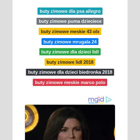
buty zimowe dla psa allegro
buty zimowe puma dzieciece
buty zimowe meskie 43 olx
buty zimowe mrugala 24
buty zimowe dla dzieci lidl
buty zimowe lidl 2018
buty zimowe dla dzieci biedronka 2018
buty zimowe meskie marco polo