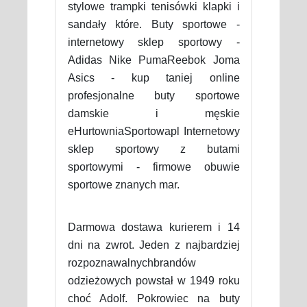
stylowe trampki tenisówki klapki i
sandały które. Buty sportowe -
internetowy sklep sportowy -
Adidas Nike PumaReebok Joma
Asics - kup taniej online
profesjonalne buty sportowe
damskie i męskie
eHurtowniaSportowapl Internetowy
sklep sportowy z butami
sportowymi - firmowe obuwie
sportowe znanych mar.
Darmowa dostawa kurierem i 14
dni na zwrot. Jeden z najbardziej
rozpoznawalnychbrandów
odzieżowych powstał w 1949 roku
choć Adolf. Pokrowiec na buty