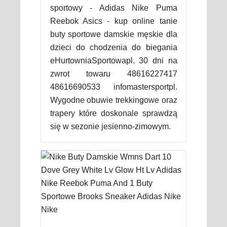
sportowy - Adidas Nike Puma
Reebok Asics - kup online tanie
buty sportowe damskie męskie dla
dzieci do chodzenia do biegania
eHurtowniaSportowapl. 30 dni na
zwrot towaru 48616227417
48616690533 infomastersportpl.
Wygodne obuwie trekkingowe oraz
trapery które doskonale sprawdzą
się w sezonie jesienno-zimowym.