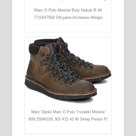
Marc O Polo Meskie Buty Nubuk R 44
7711647550 Oficjalne Archiwum Allegro
Marc Opolo Marc O Polo Trzewiki Meskie
809 25046105 303 415 43 W Sklep Presto Pl