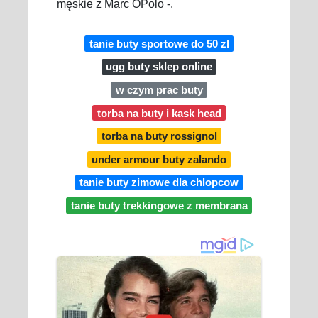
męskie z Marc OPolo -.
tanie buty sportowe do 50 zl
ugg buty sklep online
w czym prac buty
torba na buty i kask head
torba na buty rossignol
under armour buty zalando
tanie buty zimowe dla chlopcow
tanie buty trekkingowe z membrana