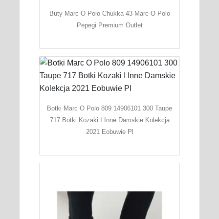
Buty Marc O Polo Chukka 43 Marc O Polo
Pepegi Premium Outlet
Botki Marc O Polo 809 14906101 300 Taupe
717 Botki Kozaki I Inne Damskie Kolekcja
2021 Eobuwie Pl