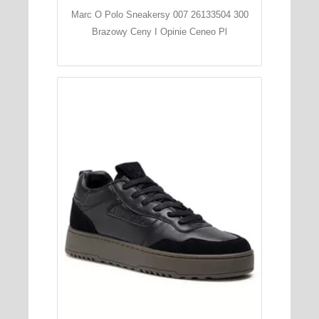
Marc O Polo Sneakersy 007 26133504 300
Brazowy Ceny I Opinie Ceneo Pl