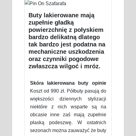
Buty lakierowane mają
zupełnie gładką
powierzchnię z połyskiem
bardzo delikatną dlatego
tak bardzo jest podatna na
mechaniczne uszkodzenia
oraz czynniki pogodowe
zwłaszcza wilgoć i mróz.
Skóra lakierowana buty opinie
Koszt od 990 zł. Półbuty pasują do
większości dziennych stylizacji
niektóre z nich wsparte są na
obcasie inne zaś mają zupełnie
płaską podeszwę. W ostatnich
sezonach można zauważyć że buty