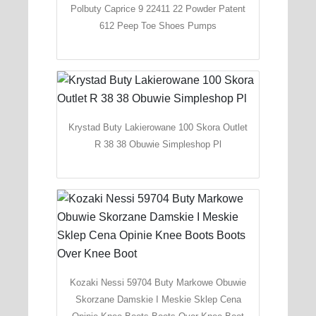
Polbuty Caprice 9 22411 22 Powder Patent
612 Peep Toe Shoes Pumps
Krystad Buty Lakierowane 100 Skora Outlet
R 38 38 Obuwie Simpleshop Pl
Kozaki Nessi 59704 Buty Markowe Obuwie
Skorzane Damskie I Meskie Sklep Cena