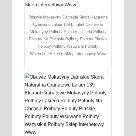
Obuwie Mokasyny Damskie Skora Naturalna
Czerwone Lakier 139 Elitabut Czerwone
Mokasyny Polbuty Polbuty Lakierki Polbuty
Polbuty Na Obcasie Polbuty Polbuty Plaskie
Polbuty Polbuty Wsuwane Polbuty
Wszystkie Polbuty Sklep Internetowy Www