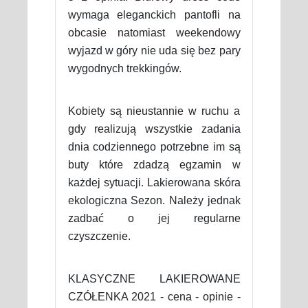
wymaga eleganckich pantofli na
obcasie natomiast weekendowy
wyjazd w góry nie uda się bez pary
wygodnych trekkingów.
Kobiety są nieustannie w ruchu a
gdy realizują wszystkie zadania
dnia codziennego potrzebne im są
buty które zdadzą egzamin w
każdej sytuacji. Lakierowana skóra
ekologiczna Sezon. Należy jednak
zadbać o jej regularne
czyszczenie.
KLASYCZNE LAKIEROWANE
CZÓŁENKA 2021 - cena - opinie -