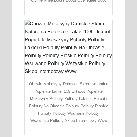
Opinie Knee Boots Boots Over Knee Boot
Obuwie Mokasyny Damskie Skora Naturalna
Popielate Lakier 139 Elitabut Popielate
Mokasyny Polbuty Polbuty Lakierki Polbuty
Polbuty Na Obcasie Polbuty Polbuty Plaskie
Polbuty Polbuty Wsuwane Polbuty
Wszystkie Polbuty Sklep Internetowy Www