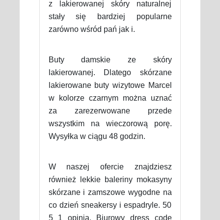
z lakierowanej skóry naturalnej
stały się bardziej popularne
zarówno wśród pań jak i.
Buty damskie ze skóry
lakierowanej. Dlatego skórzane
lakierowane buty wizytowe Marcel
w kolorze czarnym można uznać
za zarezerwowane przede
wszystkim na wieczorową porę.
Wysyłka w ciągu 48 godzin.
W naszej ofercie znajdziesz
również lekkie baleriny mokasyny
skórzane i zamszowe wygodne na
co dzień sneakersy i espadryle. 50
5 1 opinia. Biurowy dress code