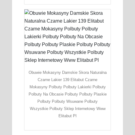
Obuwie Mokasyny Damskie Skora Naturalna
Czarne Lakier 139 Elitabut Czarne
Mokasyny Polbuty Polbuty Lakierki Polbuty
Polbuty Na Obcasie Polbuty Polbuty Plaskie
Polbuty Polbuty Wsuwane Polbuty
Wszystkie Polbuty Sklep Internetowy Www
Elitabut Pl