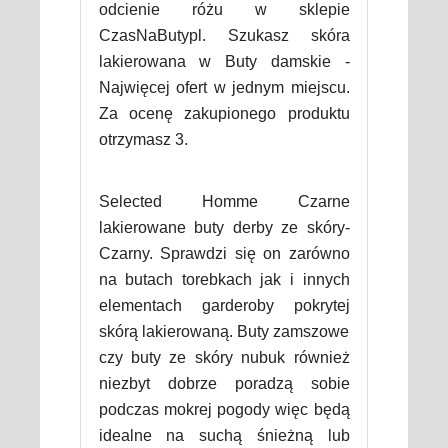
odcienie różu w sklepie
CzasNaButypl. Szukasz skóra
lakierowana w Buty damskie -
Najwięcej ofert w jednym miejscu.
Za ocenę zakupionego produktu
otrzymasz 3.
Selected Homme Czarne
lakierowane buty derby ze skóry-
Czarny. Sprawdzi się on zarówno
na butach torebkach jak i innych
elementach garderoby pokrytej
skórą lakierowaną. Buty zamszowe
czy buty ze skóry nubuk również
niezbyt dobrze poradzą sobie
podczas mokrej pogody więc będą
idealne na suchą śnieżną lub