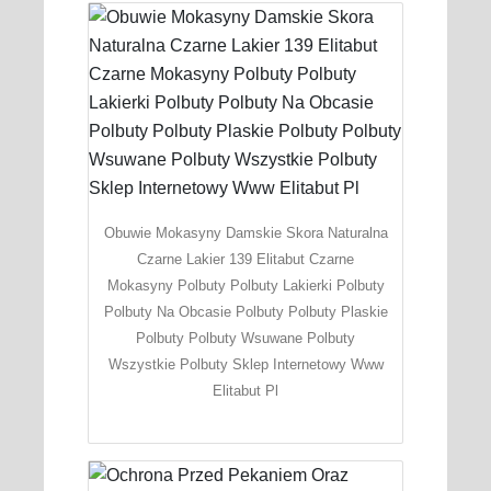
Obuwie Mokasyny Damskie Skora Naturalna
Czarne Lakier 139 Elitabut Czarne
Mokasyny Polbuty Polbuty Lakierki Polbuty
Polbuty Na Obcasie Polbuty Polbuty Plaskie
Polbuty Polbuty Wsuwane Polbuty
Wszystkie Polbuty Sklep Internetowy Www
Elitabut Pl