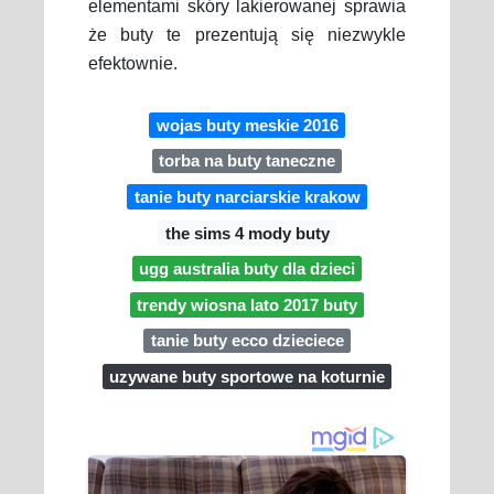
elementami skóry lakierowanej sprawia
że buty te prezentują się niezwykle
efektownie.
wojas buty meskie 2016
torba na buty taneczne
tanie buty narciarskie krakow
the sims 4 mody buty
ugg australia buty dla dzieci
trendy wiosna lato 2017 buty
tanie buty ecco dzieciece
uzywane buty sportowe na koturnie