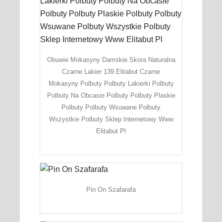
Obuwie Mokasyny Damskie Skora Naturalna
Czarne Lakier 139 Elitabut Czarne
Mokasyny Polbuty Polbuty Lakierki Polbuty
Polbuty Na Obcasie Polbuty Polbuty Plaskie
Polbuty Polbuty Wsuwane Polbuty
Wszystkie Polbuty Sklep Internetowy Www
Elitabut Pl
Pin On Szafarafa