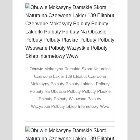
Obuwie Mokasyny Damskie Skora Naturalna
Czerwone Lakier 139 Elitabut Czerwone
Mokasyny Polbuty Polbuty Lakierki Polbuty
Polbuty Na Obcasie Polbuty Polbuty Plaskie
Polbuty Polbuty Wsuwane Polbuty
Wszystkie Polbuty Sklep Internetowy Www