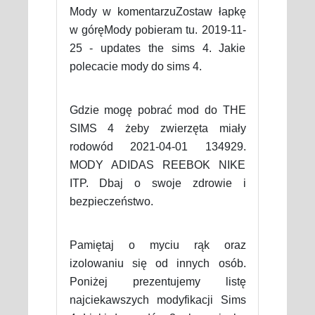
Mody w komentarzuZostaw łapkę
w góręMody pobieram tu. 2019-11-
25 - updates the sims 4. Jakie
polecacie mody do sims 4.
Gdzie mogę pobrać mod do THE
SIMS 4 żeby zwierzęta miały
rodowód 2021-04-01 134929.
MODY ADIDAS REEBOK NIKE
ITP. Dbaj o swoje zdrowie i
bezpieczeństwo.
Pamiętaj o myciu rąk oraz
izolowaniu się od innych osób.
Poniżej prezentujemy listę
najciekawszych modyfikacji Sims