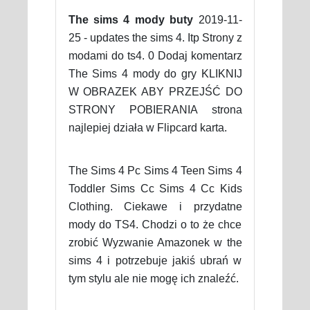
The sims 4 mody buty
2019-11-
25 - updates the sims 4. Itp Strony z
modami do ts4. 0 Dodaj komentarz
The Sims 4 mody do gry KLIKNIJ
W OBRAZEK ABY PRZEJŚĆ DO
STRONY POBIERANIA strona
najlepiej działa w Flipcard karta.
The Sims 4 Pc Sims 4 Teen Sims 4
Toddler Sims Cc Sims 4 Cc Kids
Clothing. Ciekawe i przydatne
mody do TS4. Chodzi o to że chce
zrobić Wyzwanie Amazonek w the
sims 4 i potrzebuje jakiś ubrań w
tym stylu ale nie mogę ich znaleźć.