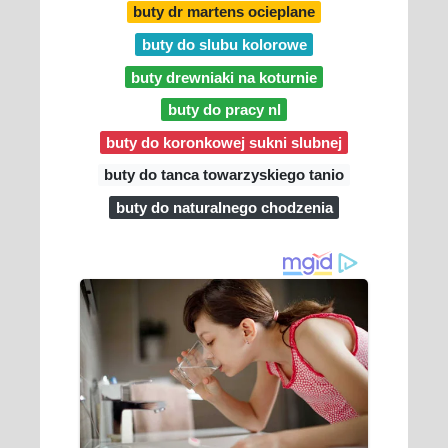
buty dr martens ocieplane
buty do slubu kolorowe
buty drewniaki na koturnie
buty do pracy nl
buty do koronkowej sukni slubnej
buty do tanca towarzyskiego tanio
buty do naturalnego chodzenia