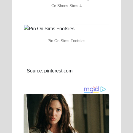
Cc Shoes Sims 4
Pin On Sims Footsies
Source: pinterest.com