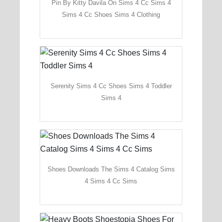
Pin By Kitty Davila On Sims 4 Cc Sims 4
Sims 4 Cc Shoes Sims 4 Clothing
Serenity Sims 4 Cc Shoes Sims 4 Toddler
Sims 4
Shoes Downloads The Sims 4 Catalog Sims
4 Sims 4 Cc Sims