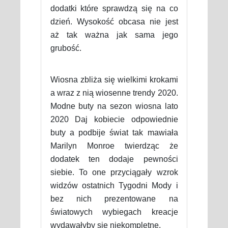
dodatki które sprawdzą się na co
dzień. Wysokość obcasa nie jest
aż tak ważna jak sama jego
grubość.
Wiosna zbliża się wielkimi krokami
a wraz z nią wiosenne trendy 2020.
Modne buty na sezon wiosna lato
2020 Daj kobiecie odpowiednie
buty a podbije świat tak mawiała
Marilyn Monroe twierdząc że
dodatek ten dodaje pewności
siebie. To one przyciągały wzrok
widzów ostatnich Tygodni Mody i
bez nich prezentowane na
światowych wybiegach kreacje
wydawałyby się niekompletne.