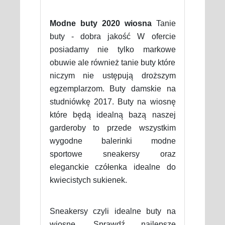
Modne buty 2020 wiosna
Tanie
buty - dobra jakość W ofercie
posiadamy nie tylko markowe
obuwie ale również tanie buty które
niczym nie ustępują droższym
egzemplarzom. Buty damskie na
studniówkę 2017. Buty na wiosnę
które będą idealną bazą naszej
garderoby to przede wszystkim
wygodne balerinki modne
sportowe sneakersy oraz
eleganckie czółenka idealne do
kwiecistych sukienek.
Sneakersy czyli idealne buty na
wiosnę. Sprawdź najlepsze