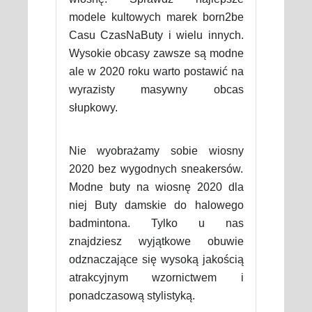
modele kultowych marek born2be
Casu CzasNaButy i wielu innych.
Wysokie obcasy zawsze są modne
ale w 2020 roku warto postawić na
wyrazisty masywny obcas
słupkowy.
Nie wyobrażamy sobie wiosny
2020 bez wygodnych sneakersów.
Modne buty na wiosnę 2020 dla
niej Buty damskie do halowego
badmintona. Tylko u nas
znajdziesz wyjątkowe obuwie
odznaczające się wysoką jakością
atrakcyjnym wzornictwem i
ponadczasową stylistyką.