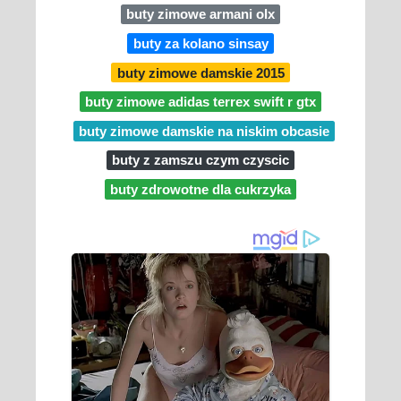
buty zimowe armani olx
buty za kolano sinsay
buty zimowe damskie 2015
buty zimowe adidas terrex swift r gtx
buty zimowe damskie na niskim obcasie
buty z zamszu czym czyscic
buty zdrowotne dla cukrzyka