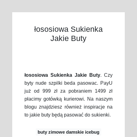
łososiowa Sukienka
Jakie Buty
łososiowa Sukienka Jakie Buty
. Czy
byty nude szpilki beda pasowac. PayU
już od 999 zł za pobraniem 1499 zł
płacimy gotówką kurierowi. Na naszym
blogu znajdziesz również inspiracje na
to jakie buty będą pasować do sukienki.
buty zimowe damskie icebug