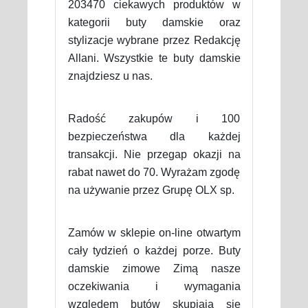
203470 ciekawych produktów w
kategorii buty damskie oraz
stylizacje wybrane przez Redakcję
Allani. Wszystkie te buty damskie
znajdziesz u nas.
Radość zakupów i 100
bezpieczeństwa dla każdej
transakcji. Nie przegap okazji na
rabat nawet do 70. Wyrażam zgodę
na używanie przez Grupę OLX sp.
Zamów w sklepie on-line otwartym
cały tydzień o każdej porze. Buty
damskie zimowe Zimą nasze
oczekiwania i wymagania
względem butów skupiają się