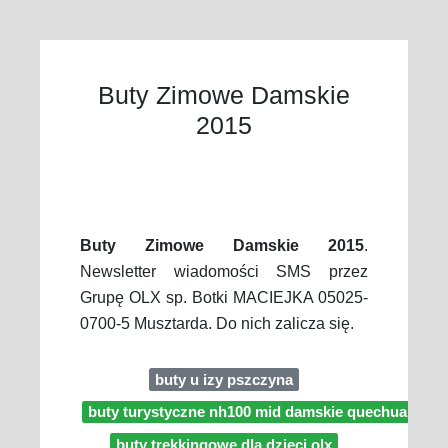
Buty Zimowe Damskie
2015
Buty Zimowe Damskie 2015
.
Newsletter wiadomości SMS przez
Grupę OLX sp. Botki MACIEJKA 05025-
0700-5 Musztarda. Do nich zalicza się.
buty u izy pszczyna
buty turystyczne nh100 mid damskie quechua opini
buty trekkingowe dla dzieci olx