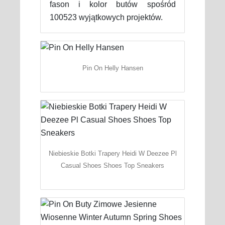
fason i kolor butów spośród
100523 wyjątkowych projektów.
Pin On Helly Hansen
Niebieskie Botki Trapery Heidi W Deezee Pl
Casual Shoes Shoes Top Sneakers