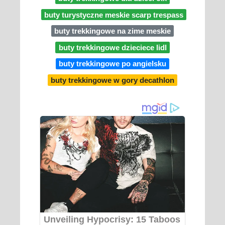
buty turystyczne meskie scarp trespass
buty trekkingowe na zime meskie
buty trekkingowe dzieciece lidl
buty trekkingowe po angielsku
buty trekkingowe w gory decathlon