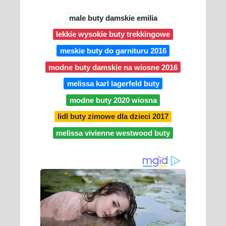
male buty damskie emilia
lekkie wysokie buty trekkingowe
meskie buty do garnituru 2016
modne buty damskie na wiosne 2016
melissa karl lagerfeld buty
modne buty 2020 wiosna
lidl buty zimowe dla dzieci 2017
melissa vivienne westwood buty