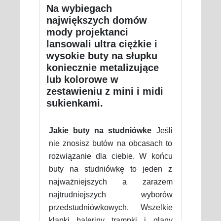
Na wybiegach
największych domów
mody projektanci
lansowali ultra ciężkie i
wysokie buty na słupku
koniecznie metalizujące
lub kolorowe w
zestawieniu z mini i midi
sukienkami.
Jakie buty na studniówke
Jeśli
nie znosisz butów na obcasach to
rozwiązanie dla ciebie. W końcu
buty na studniówkę to jeden z
najważniejszych a zarazem
najtrudniejszych wyborów
przedstudniówkowych. Wszelkie
klapki baleriny trampki i glany