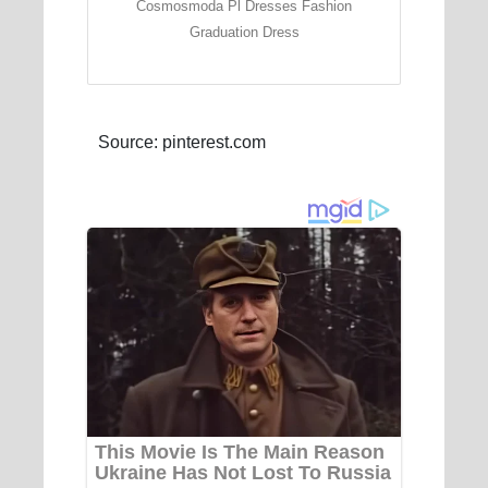
Cosmosmoda Pl Dresses Fashion
Graduation Dress
Source: pinterest.com