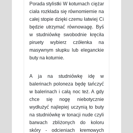
Porada stylistki W koturnach ciężar
ciała rozkłada się równomiernie na
całej stopie dzięki czemu łatwiej Ci
będzie utrzymać równowagę. Byś
w studniówkę swobodnie kręciła
piruety wybierz czółenka na
masywnym słupku lub eleganckie
buty na koturnie.
A ja na studniówkę idę w
balerinach poloneza będę tańczyć
w balerinach i całą noc też. A gdy
chce się nogę niebotycznie
wydłużyć najlepiej uczynią to buty
na studniówkę w tonacji nude czyli
barwach zbliżonych do koloru
skóry - odcieniach kremowych