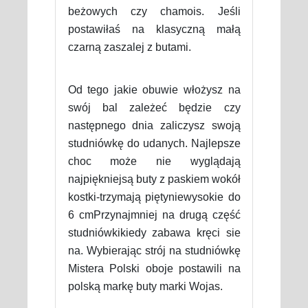
beżowych czy chamois. Jeśli
postawiłaś na klasyczną małą
czarną zaszalej z butami.
Od tego jakie obuwie włożysz na
swój bal zależeć będzie czy
następnego dnia zaliczysz swoją
studniówkę do udanych. Najlepsze
choc może nie wyglądają
najpiękniejsą buty z paskiem wokół
kostki-trzymają piętyniewysokie do
6 cmPrzynajmniej na drugą część
studniówkikiedy zabawa kręci sie
na. Wybierając strój na studniówkę
Mistera Polski oboje postawili na
polską markę buty marki Wojas.