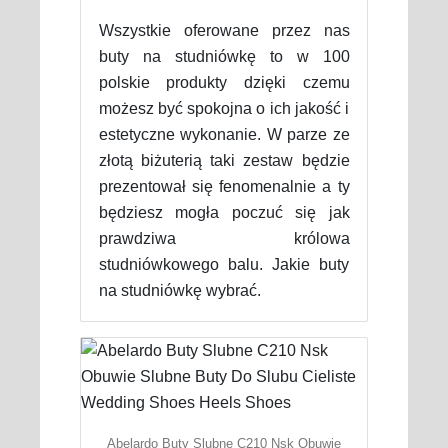
Wszystkie oferowane przez nas
buty na studniówkę to w 100
polskie produkty dzięki czemu
możesz być spokojna o ich jakość i
estetyczne wykonanie. W parze ze
złotą biżuterią taki zestaw będzie
prezentował się fenomenalnie a ty
będziesz mogła poczuć się jak
prawdziwa królowa
studniówkowego balu. Jakie buty
na studniówkę wybrać.
Abelardo Buty Slubne C210 Nsk Obuwie