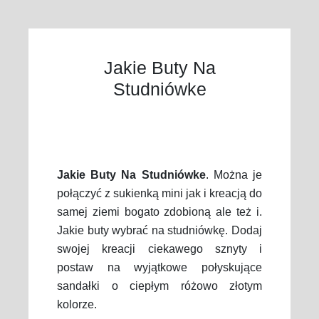
Jakie Buty Na
Studniówke
Jakie Buty Na Studniówke
. Można je
połączyć z sukienką mini jak i kreacją do
samej ziemi bogato zdobioną ale też i.
Jakie buty wybrać na studniówkę. Dodaj
swojej kreacji ciekawego sznyty i
postaw na wyjątkowe połyskujące
sandałki o ciepłym różowo złotym
kolorze.