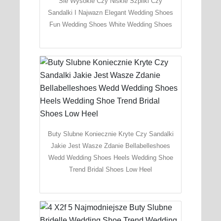
Sie Wysokie Czy Niskie Szpilki Czy
Sandalki I Najwazn Elegant Wedding Shoes
Fun Wedding Shoes White Wedding Shoes
Buty Slubne Koniecznie Kryte Czy Sandalki
Jakie Jest Wasze Zdanie Bellabelleshoes
Wedd Wedding Shoes Heels Wedding Shoe
Trend Bridal Shoes Low Heel