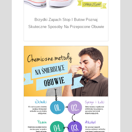
Brzydki Zapach Stop I Butow Poznaj
Skuteczne Sposoby Na Przepocone Obuwie