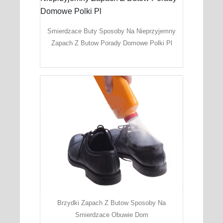
Smierdzace Buty Sposoby Na Nieprzyjemny
Zapach Z Butow Porady Domowe Polki Pl
Brzydki Zapach Z Butow Sposoby Na
Smierdzace Obuwie Dom