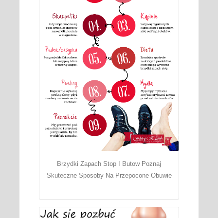
Brzydki Zapach Stop I Butow Poznaj
Skuteczne Sposoby Na Przepocone Obuwie