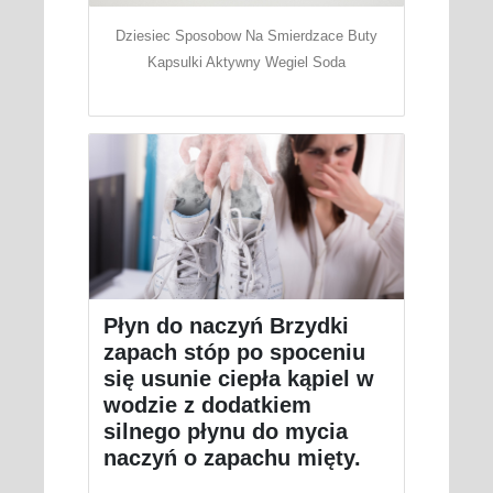
Dziesiec Sposobow Na Smierdzace Buty
Kapsulki Aktywny Wegiel Soda
Płyn do naczyń Brzydki
zapach stóp po spoceniu
się usunie ciepła kąpiel w
wodzie z dodatkiem
silnego płynu do mycia
naczyń o zapachu mięty.