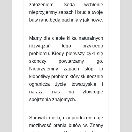
założeniem. Soda wchłonie
nieprzyjemny zapach i brud a twoje
buty rano będą pachniały jak nowe.
Mamy dla ciebie kilka naturalnych
rozwiązań tego przykrego
problemu. Kiedy pierwszy cykl się
skończy powtarzamy go.
Nieprzyjemny zapach stóp to
kłopotliwy problem który skutecznie
ogranicza życie towarzyskie i
naraża nas na złowrogie
spojrzenia znajomych.
Sprawdź metkę czy producent daje
możliwość prania butów w. Znany