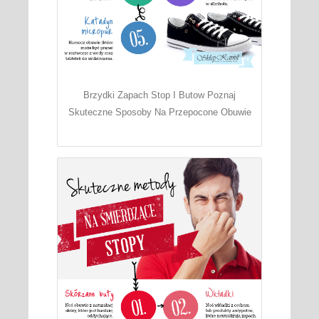
Brzydki Zapach Stop I Butow Poznaj
Skuteczne Sposoby Na Przepocone Obuwie