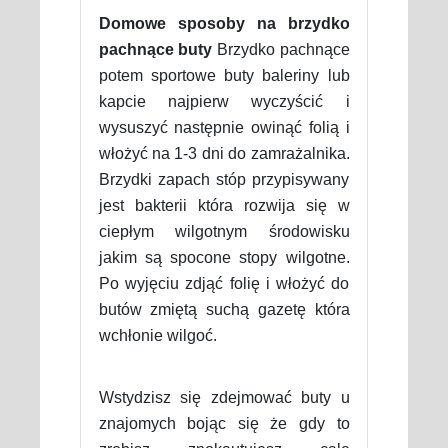
Domowe sposoby na brzydko
pachnące buty
Brzydko pachnące
potem sportowe buty baleriny lub
kapcie najpierw wyczyścić i
wysuszyć następnie owinąć folią i
włożyć na 1-3 dni do zamrażalnika.
Brzydki zapach stóp przypisywany
jest bakterii która rozwija się w
ciepłym wilgotnym środowisku
jakim są spocone stopy wilgotne.
Po wyjęciu zdjąć folię i włożyć do
butów zmiętą suchą gazetę która
wchłonie wilgoć.
Wstydzisz się zdejmować buty u
znajomych bojąc się że gdy to