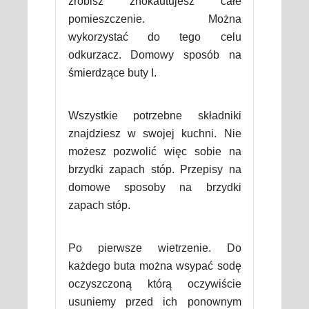
zrobisz znokautujesz całe
pomieszczenie. Można
wykorzystać do tego celu
odkurzacz. Domowy sposób na
śmierdzące buty I.
Wszystkie potrzebne składniki
znajdziesz w swojej kuchni. Nie
możesz pozwolić więc sobie na
brzydki zapach stóp. Przepisy na
domowe sposoby na brzydki
zapach stóp.
Po pierwsze wietrzenie. Do
każdego buta można wsypać sodę
oczyszczoną którą oczywiście
usuniemy przed ich ponownym