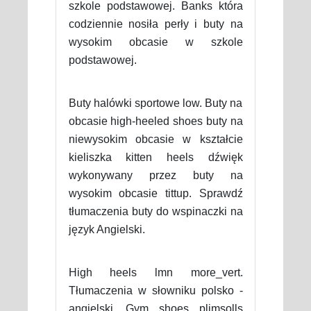
szkole podstawowej. Banks która
codziennie nosiła perły i buty na
wysokim obcasie w szkole
podstawowej.
Buty halówki sportowe low. Buty na
obcasie high-heeled shoes buty na
niewysokim obcasie w kształcie
kieliszka kitten heels dźwięk
wykonywany przez buty na
wysokim obcasie tittup. Sprawdź
tłumaczenia buty do wspinaczki na
język Angielski.
High heels lmn more_vert.
Tłumaczenia w słowniku polsko -
angielski. Gym shoes plimsolls