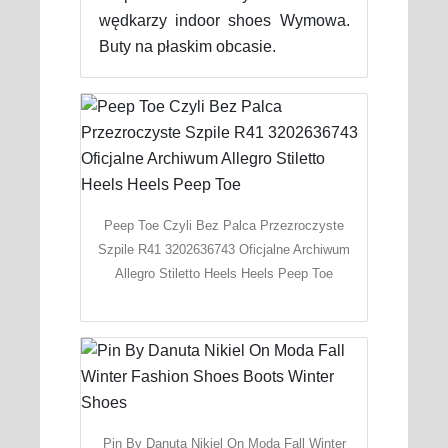
wędkarzy indoor shoes Wymowa.
Buty na płaskim obcasie.
Peep Toe Czyli Bez Palca Przezroczyste
Szpile R41 3202636743 Oficjalne Archiwum
Allegro Stiletto Heels Heels Peep Toe
Pin By Danuta Nikiel On Moda Fall Winter