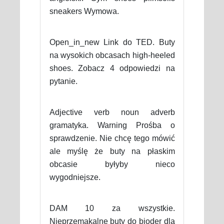
sneakers Wymowa.
Open_in_new Link do TED. Buty
na wysokich obcasach high-heeled
shoes. Zobacz 4 odpowiedzi na
pytanie.
Adjective verb noun adverb
gramatyka. Warning Prośba o
sprawdzenie. Nie chcę tego mówić
ale myślę że buty na płaskim
obcasie byłyby nieco
wygodniejsze.
DAM 10 za wszystkie.
Nieprzemakalne buty do bioder dla