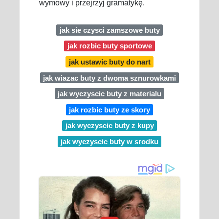
wymowy i przejrzyj gramatykę.
jak sie czysci zamszowe buty
jak rozbic buty sportowe
jak ustawic buty do nart
jak wiazac buty z dwoma sznurowkami
jak wyczyscic buty z materialu
jak rozbic buty ze skory
jak wyczyscic buty z kupy
jak wyczyscic buty w srodku