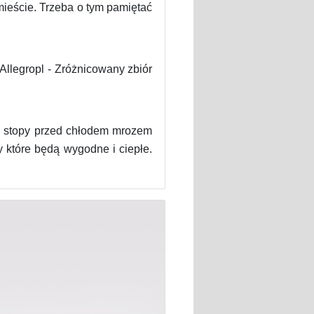
ieście. Trzeba o tym pamiętać
Allegropl - Zróżnicowany zbiór
ć stopy przed chłodem mrozem
 które będą wygodne i ciepłe.