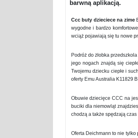
barwną aplikacją.
Ccc buty dzieciece na zime
B
wygodne i bardzo komfortowe.
wciąż pojawiają się tu nowe 
Podróż do żłobka przedszkola 
jego nogach znajdą się ciep
Twojemu dziecku ciepłe i su
oferty Emu Australia K11829 B
Obuwie dziecięce CCC na jesi
buciki dla niemowląt znajdzies
chodzą a także spędzają czas 
Oferta Deichmann to nie tylko