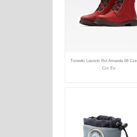
Trzewiki Lasocki Rst Amanda 08 Cz
Ccc Eu