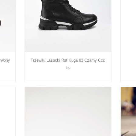
erwony
Trzewiki Lasocki Rst Kuga 03 Czarny Ccc
Eu