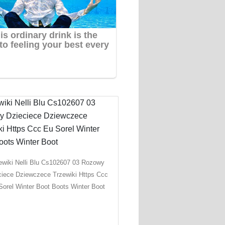
ewiki Nelli Blu Cs102607 03 Rozowy
ciece Dziewczece Trzewiki Https Ccc
Sorel Winter Boot Boots Winter Boot