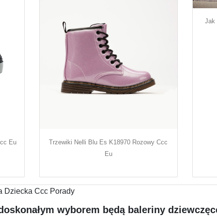
Jak
Ccc Eu
Trzewiki Nelli Blu Es K18970 Rozowy Ccc
Eu
 doskonałym wyborem będą baleriny dziewczęce