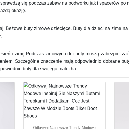
 sprawdzą się podczas zabaw na podwórku jak i spacerów po m
każdą okazję.
. Beżowe buty zimowe dziecięce. Buty dla dzieci na zime na 
.
 jesień i zimę Podczas zimowych dni buty muszą zabezpiecza
eniem. Szczególne znaczenie mają odpowiednio dobrane buty
dpowiednie buty dla swojego malucha.
Odkrywaj Najnowsze Trendy Modowe