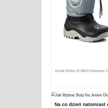
Kozaki Muflon 22 468ch Granatowy 
Na co dzień natomiast