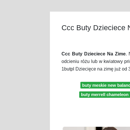
Ccc Buty Dzieciece 
Ccc Buty Dzieciece Na Zime
.
odcieniu różu lub w kwiatowy p
1butpl Dziecięce na zimę już od
buty meskie new balan
buty merrell chameleon 