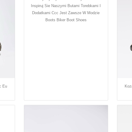
Inspiruj Sie Naszymi Butami Torebkami I
Dodatkami Ccc Jest Zawsze W Modzie
Boots Biker Boot Shoes
c Eu
Koz