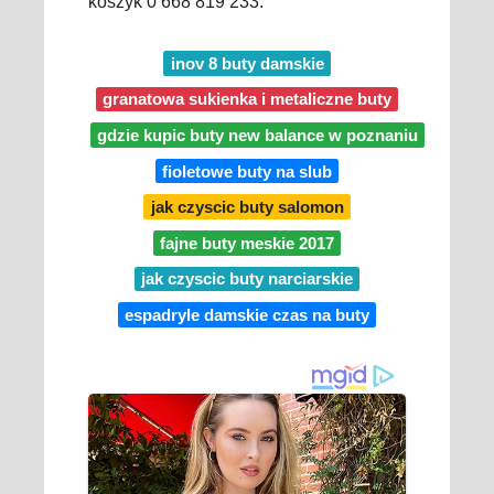
koszyk 0 668 819 233.
inov 8 buty damskie
granatowa sukienka i metaliczne buty
gdzie kupic buty new balance w poznaniu
fioletowe buty na slub
jak czyscic buty salomon
fajne buty meskie 2017
jak czyscic buty narciarskie
espadryle damskie czas na buty