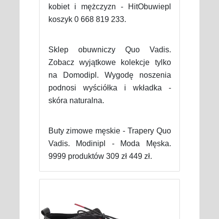
kobiet i mężczyzn - HitObuwiepl
koszyk 0 668 819 233.
Sklep obuwniczy Quo Vadis.
Zobacz wyjątkowe kolekcje tylko
na Domodipl. Wygodę noszenia
podnosi wyściółka i wkładka -
skóra naturalna.
Buty zimowe męskie - Trapery Quo
Vadis. Modinipl - Moda Męska.
9999 produktów 309 zł 449 zł.