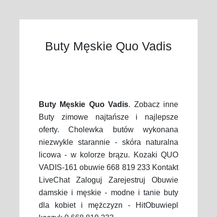
Buty Męskie Quo Vadis
Buty Męskie Quo Vadis
. Zobacz inne
Buty zimowe najtańsze i najlepsze
oferty. Cholewka butów wykonana
niezwykle starannie - skóra naturalna
licowa - w kolorze brązu. Kozaki QUO
VADIS-161 obuwie 668 819 233 Kontakt
LiveChat Zaloguj Zarejestruj Obuwie
damskie i męskie - modne i tanie buty
dla kobiet i mężczyzn - HitObuwiepl