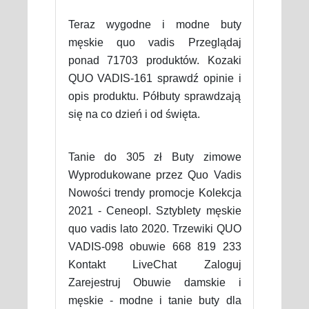
Teraz wygodne i modne buty
męskie quo vadis Przeglądaj
ponad 71703 produktów. Kozaki
QUO VADIS-161 sprawdź opinie i
opis produktu. Półbuty sprawdzają
się na co dzień i od święta.
Tanie do 305 zł Buty zimowe
Wyprodukowane przez Quo Vadis
Nowości trendy promocje Kolekcja
2021 - Ceneopl. Sztyblety męskie
quo vadis lato 2020. Trzewiki QUO
VADIS-098 obuwie 668 819 233
Kontakt LiveChat Zaloguj
Zarejestruj Obuwie damskie i
męskie - modne i tanie buty dla