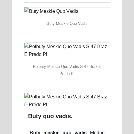
Buty Meskie Quo Vadis
Polbuty Meskie Quo Vadis S 47 Braz E
Predo Pl
Buty quo vadis.
Buty męskie quo vadis
Modne