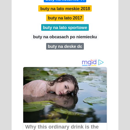
buty na lato meskie 2018
buty na lato 2017
buty na lato sportowe
buty na obcasach po niemiecku
buty na deske dc