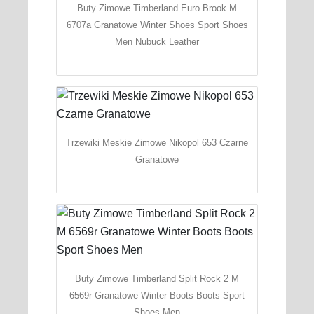
Buty Zimowe Timberland Euro Brook M
6707a Granatowe Winter Shoes Sport Shoes
Men Nubuck Leather
Trzewiki Meskie Zimowe Nikopol 653 Czarne
Granatowe
Buty Zimowe Timberland Split Rock 2 M
6569r Granatowe Winter Boots Boots Sport
Shoes Men