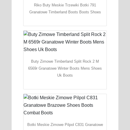
Riko Buty Meskie Trzewiki Botki 791
Granatowe Timberland Boots Boots Shoes
Buty Zimowe Timberland Split Rock 2 M
6569r Granatowe Winter Boots Mens Shoes
Uk Boots
Botki Meskie Zimowe Pilpol C831 Granatowe