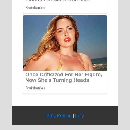
Buty Poland
|
buty