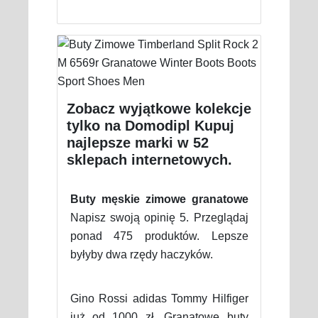
Zobacz wyjątkowe kolekcje
tylko na Domodipl Kupuj
najlepsze marki w 52
sklepach internetowych.
Buty męskie zimowe granatowe
Napisz swoją opinię 5. Przeglądaj
ponad 475 produktów. Lepsze
byłyby dwa rzędy haczyków.
Gino Rossi adidas Tommy Hilfiger
już od 1000 zł. Granatowe buty