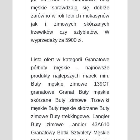
męskie sprawdzają się dobrze
zarówno w roli letnich mokasynów
jak i zimowych skórzanych
trzewików czy sztybletów. W
wyprzedaży za 5900 zł.
Lista ofert w kategorii Granatowe
półbuty męskie - najnowsze
produkty najlepszych marek min.
Buty męskie zimowe 139GT
granatowe Granat Buty męskie
skórzane Buty zimowe Trzewiki
męskie Buty męskie skórzane Buty
zimowe Buty trekkingowe. Lanqier
Buty zimowe Lanqier 43A610
Granatowy Botki Sztyblety Męskie