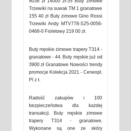
9038 zł 14000 zł-35 Buty zimowe
Trzewiki na suwak TM 1 granatowe
155 40 zł Buty zimowe Gino Rossi
Trzewiki Andy MTV778-S25-0056-
0468-0 Fioletowy 219 00 zł.
Buty męskie zimowe trapery T314 -
granatowe - 44. Buty męskie już od
3900 zł Granatowe Nowości trendy
promocje Kolekcja 2021 - Ceneopl.
Pl z ł.
Radość zakupów i 100
bezpieczeństwa dla każdej
transakcji. Buty męskie zimowe
trapery T314 - granatowe.
Wykonane są one ze skóry