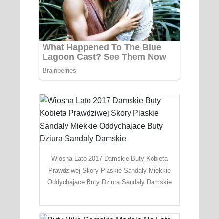
Wiosna Lato 2017 Damskie Buty Kobieta
Prawdziwej Skory Plaskie Sandaly Miekkie
Oddychajace Buty Dziura Sandaly Damskie