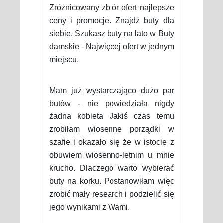
Zróżnicowany zbiór ofert najlepsze
ceny i promocje. Znajdź buty dla
siebie. Szukasz buty na lato w Buty
damskie - Najwięcej ofert w jednym
miejscu.
Mam już wystarczająco dużo par
butów - nie powiedziała nigdy
żadna kobieta Jakiś czas temu
zrobiłam wiosenne porządki w
szafie i okazało się że w istocie z
obuwiem wiosenno-letnim u mnie
krucho. Dlaczego warto wybierać
buty na korku. Postanowiłam więc
zrobić mały research i podzielić się
jego wynikami z Wami.