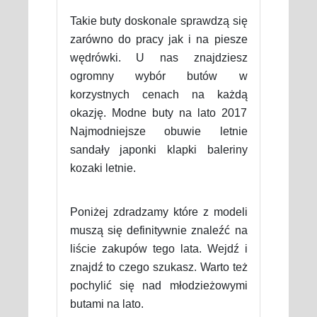
Takie buty doskonale sprawdzą się
zarówno do pracy jak i na piesze
wędrówki. U nas znajdziesz
ogromny wybór butów w
korzystnych cenach na każdą
okazję. Modne buty na lato 2017
Najmodniejsze obuwie letnie
sandały japonki klapki baleriny
kozaki letnie.
Poniżej zdradzamy które z modeli
muszą się definitywnie znaleźć na
liście zakupów tego lata. Wejdź i
znajdź to czego szukasz. Warto też
pochylić się nad młodzieżowymi
butami na lato.