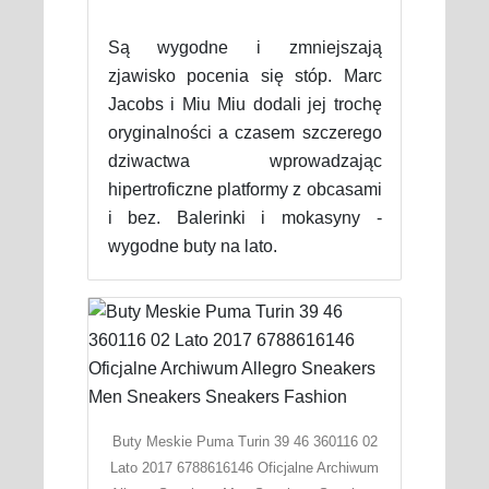
Są wygodne i zmniejszają
zjawisko pocenia się stóp. Marc
Jacobs i Miu Miu dodali jej trochę
oryginalności a czasem szczerego
dziwactwa wprowadzając
hipertroficzne platformy z obcasami
i bez. Balerinki i mokasyny -
wygodne buty na lato.
Buty Meskie Puma Turin 39 46 360116 02
Lato 2017 6788616146 Oficjalne Archiwum