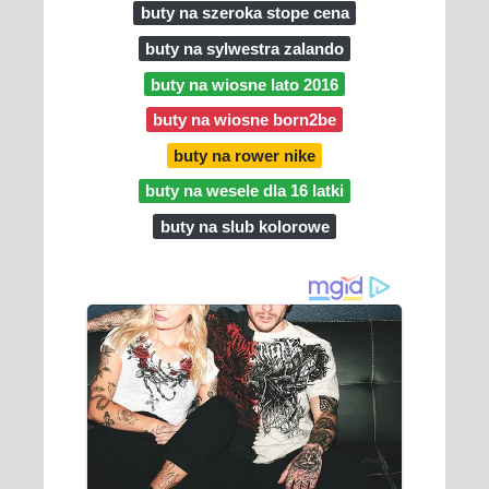
buty na szeroka stope cena
buty na sylwestra zalando
buty na wiosne lato 2016
buty na wiosne born2be
buty na rower nike
buty na wesele dla 16 latki
buty na slub kolorowe