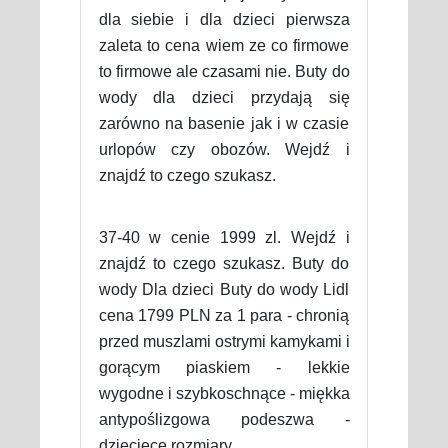
dla siebie i dla dzieci pierwsza
zaleta to cena wiem ze co firmowe
to firmowe ale czasami nie. Buty do
wody dla dzieci przydają się
zarówno na basenie jak i w czasie
urlopów czy obozów. Wejdź i
znajdź to czego szukasz.
37-40 w cenie 1999 zl. Wejdź i
znajdź to czego szukasz. Buty do
wody Dla dzieci Buty do wody Lidl
cena 1799 PLN za 1 para - chronią
przed muszlami ostrymi kamykami i
gorącym piaskiem - lekkie
wygodne i szybkoschnące - miękka
antypoślizgowa podeszwa -
dziecięce rozmiary.