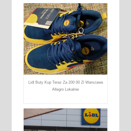
Lidl Buty Kup Teraz Za 200 00 Zl Warszawa
Allegro Lokalnie