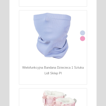
Wielofunkcyjna Bandana Dziecieca 1 Sztuka
Lidl Sklep Pl