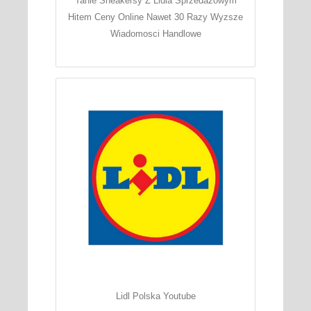
Tanie Sneakersy Z Lidla Sprzedazowym
Hitem Ceny Online Nawet 30 Razy Wyzsze
Wiadomosci Handlowe
Lidl Polska Youtube