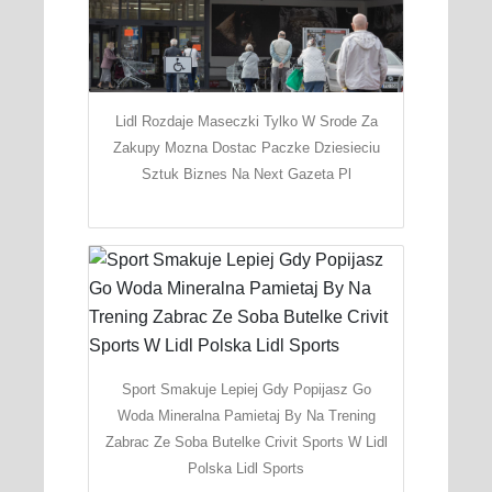
Lidl Rozdaje Maseczki Tylko W Srode Za
Zakupy Mozna Dostac Paczke Dziesieciu
Sztuk Biznes Na Next Gazeta Pl
Sport Smakuje Lepiej Gdy Popijasz Go
Woda Mineralna Pamietaj By Na Trening
Zabrac Ze Soba Butelke Crivit Sports W Lidl
Polska Lidl Sports