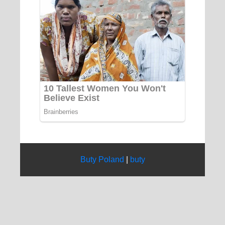
Buty Poland
|
buty