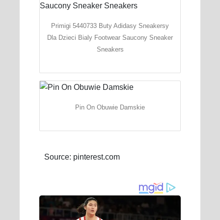
Primigi 5440733 Buty Adidasy Sneakersy
Dla Dzieci Bialy Footwear Saucony Sneaker
Sneakers
Pin On Obuwie Damskie
Source: pinterest.com