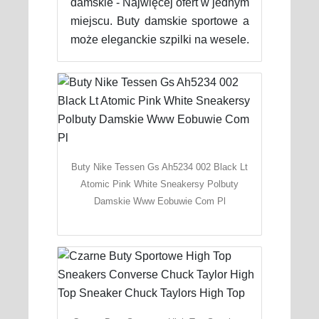
damskie - Najwięcej ofert w jednym
miejscu. Buty damskie sportowe a
może eleganckie szpilki na wesele.
Buty Nike Tessen Gs Ah5234 002 Black Lt
Atomic Pink White Sneakersy Polbuty
Damskie Www Eobuwie Com Pl