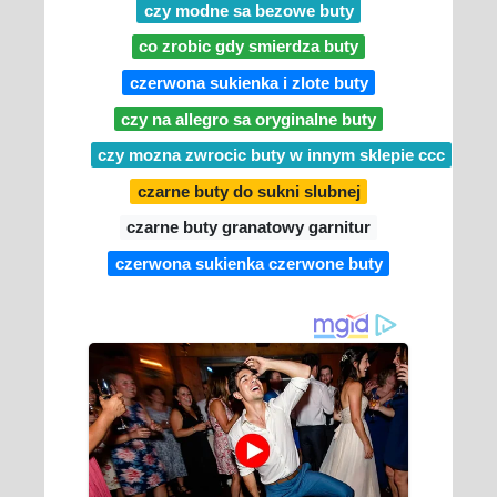
czy modne sa bezowe buty
co zrobic gdy smierdza buty
czerwona sukienka i zlote buty
czy na allegro sa oryginalne buty
czy mozna zwrocic buty w innym sklepie ccc
czarne buty do sukni slubnej
czarne buty granatowy garnitur
czerwona sukienka czerwone buty