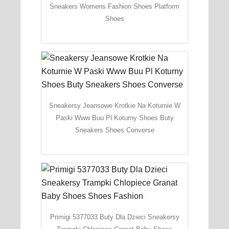
Sneakers Womens Fashion Shoes Platform
Shoes
Sneakersy Jeansowe Krotkie Na Koturnie W
Paski Www Buu Pl Koturny Shoes Buty
Sneakers Shoes Converse
Primigi 5377033 Buty Dla Dzieci Sneakersy