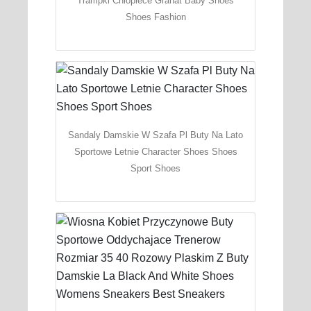
Trampki Chlopiece Granat Baby Shoes
Shoes Fashion
Sandaly Damskie W Szafa Pl Buty Na Lato
Sportowe Letnie Character Shoes Shoes
Sport Shoes