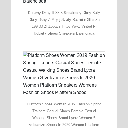
Koturny Dkny R 38 5 Sneakersy Dkny Buty
Dkny Dkny Z Mojej Szafy Rozmiar 38 5 Za
199 00 Zl Zobacz Https Www Vinted Pl
Kobiety Shoes Sneakers Balenciaga
Platform Shoes Woman 2019 Fashion Spring
Trainers Casual Shoes Female Casual
Walking Shoes Brand Lycra Women S
Vulcanize Shoes In 2020 Women Platform