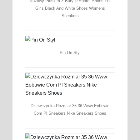
Rozowy Plaskim Z Buty D Sports Shoes For
Girls Black And White Shoes Womens
Sneakers
Pin On Styl
Dziewczynka Rozmiar 35 36 Www Eobuwie
Com Pl Sneakers Nike Sneakers Shoes