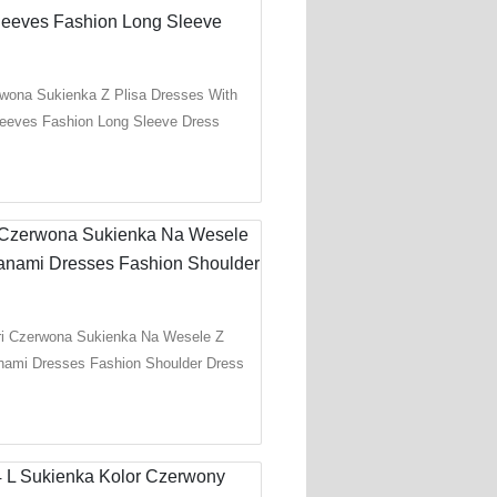
wona Sukienka Z Plisa Dresses With
eeves Fashion Long Sleeve Dress
ri Czerwona Sukienka Na Wesele Z
nami Dresses Fashion Shoulder Dress