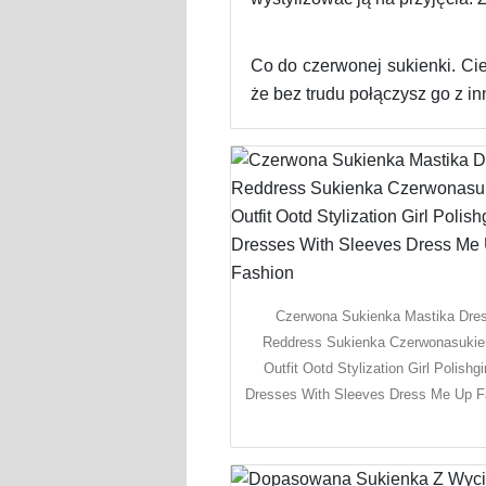
Co do czerwonej sukienki. Cie
że bez trudu połączysz go z in
Czerwona Sukienka Mastika Dre
Reddress Sukienka Czerwonasuki
Outfit Ootd Stylization Girl Polishgi
Dresses With Sleeves Dress Me Up F