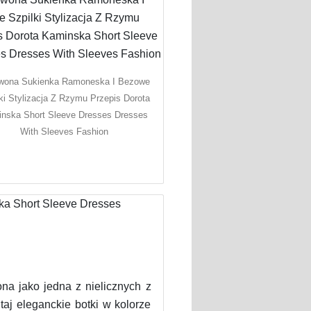
wona Sukienka Ramoneska I Bezowe
ki Stylizacja Z Rzymu Przepis Dorota
nska Short Sleeve Dresses Dresses
With Sleeves Fashion
na jako jedna z nielicznych z
j eleganckie botki w kolorze