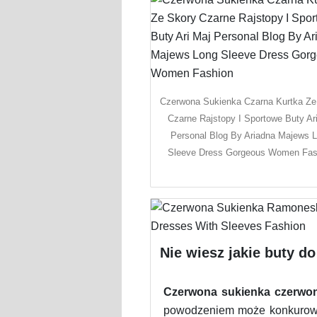
Czerwona Sukienka Czarna Kurtka Ze
Czarne Rajstopy I Sportowe Buty Ar
Personal Blog By Ariadna Majews 
Sleeve Dress Gorgeous Women Fas
Nie wiesz jakie buty d
Czerwona sukienka czerwo
powodzeniem może konkurować