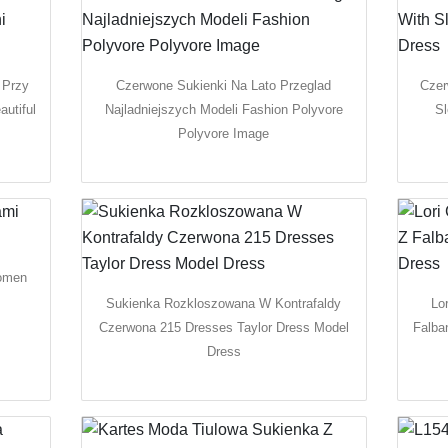
 Przy
Czerwone Sukienki Na Lato Przeglad
Czer
utiful
Najladniejszych Modeli Fashion Polyvore
Sl
Polyvore Image
omen
Sukienka Rozkloszowana W Kontrafaldy
Lo
Czerwona 215 Dresses Taylor Dress Model
Falba
Dress