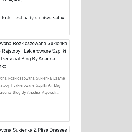
Kolor jest na tyle uniwersalny
ona Rozkloszowana Sukienka Czarne
stopy I Lakierowane Szpilki Ari Maj
ersonal Blog By Ariadna Majewska