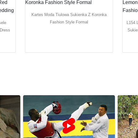
Kartes Moda Tiulowa Sukienka Z Koronka
Fashion Style Formal
sele
L154 
 Dress
Sukie