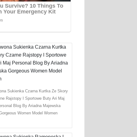
ona Sukienka Czarna Kurtka Ze Skory
ne Rajstopy I Sportowe Buty Ari Maj
ersonal Blog By Ariadna Majewska
Gorgeous Women Model Women