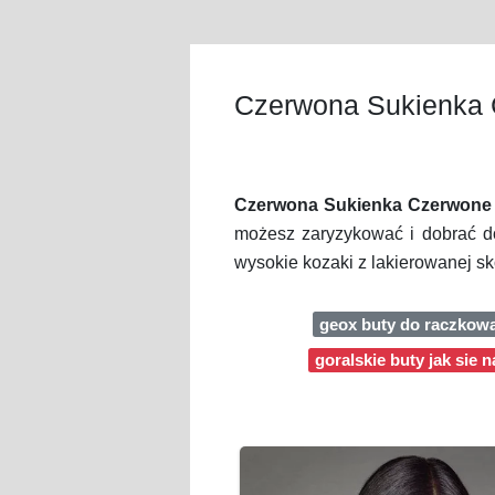
Czerwona Sukienka 
Czerwona Sukienka Czerwone
możesz zaryzykować i dobrać do
wysokie kozaki z lakierowanej s
geox buty do raczkow
goralskie buty jak sie 