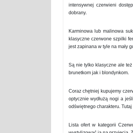
intensywnej czerwieni dostę
dobrany.
Karminowa lub malinowa suk
klasyczne czerwone szpilki f
jest zapinana w tyle na mały g
Są nie tylko klasyczne ale t
brunetkom jak i blondynkom.
Coraz chętniej kupujemy czerw
optycznie wydłużą nogi a jeśl
odświętnego charakteru. Tuta
Lista ofert w kategorii Cze
wystylizować ją na przyjęcia. 