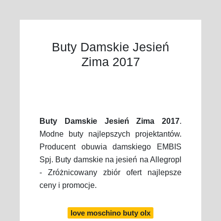
Buty Damskie Jesień
Zima 2017
Buty Damskie Jesień Zima 2017
.
Modne buty najlepszych projektantów.
Producent obuwia damskiego EMBIS
Spj. Buty damskie na jesień na Allegropl
- Zróżnicowany zbiór ofert najlepsze
ceny i promocje.
love moschino buty olx