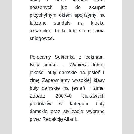
noszonych już do skarpet
przychylnym okiem spojrzymy na
futrzane sandały na klocku
aksamitne botki lub skoro zima
śniegowce.
Polecamy Sukienka z cekinami
Buty adidas -. Wybierz dobrej
jakości buty damskie na jesień i
zimę Zapewniamy wysokiej klasy
buty damskie na jesień i zimę.
Zobacz 200740 ciekawych
produktów w kategorii buty
damskie oraz stylizacje wybrane
przez Redakcję Allani.