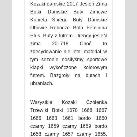
Kozaki damskie 2017 Jesień Zima
Botki Damskie Buty Zimowe
Kobieta Śniegu Buty Damskie
Obuwie Robocze Bota Feminina
Plus. Buty z futrem - trendy jesieŃ
zima 201718 Choć to
zdecydowanie nie letni materiał w
tym sezonie nosiłyśmy sportowe
klapki wykończone kolorowym
futrem. Bazgroły na butach i
ubraniach.
Wszystkie Kozaki Czółenka
Trzewiki Botki 1670 1668 1667
1666 1663 1661 bordo 1660
czarny 1659 czarny 1659 bordo
1658 czarny 1657 czarny 1655.