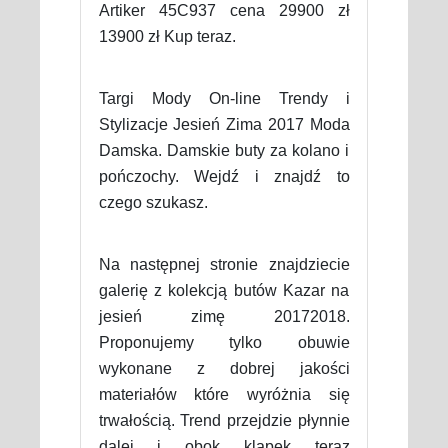
Artiker 45C937 cena 29900 zł
13900 zł Kup teraz.
Targi Mody On-line Trendy i
Stylizacje Jesień Zima 2017 Moda
Damska. Damskie buty za kolano i
pończochy. Wejdź i znajdź to
czego szukasz.
Na następnej stronie znajdziecie
galerię z kolekcją butów Kazar na
jesień zimę 20172018.
Proponujemy tylko obuwie
wykonane z dobrej jakości
materiałów które wyróżnia się
trwałością. Trend przejdzie płynnie
dalej i obok klapek teraz