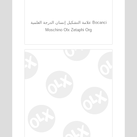
علامة التشكيل إنسان الدرجة العلمية Bocanci
Moschino Olx Zetaphi Org