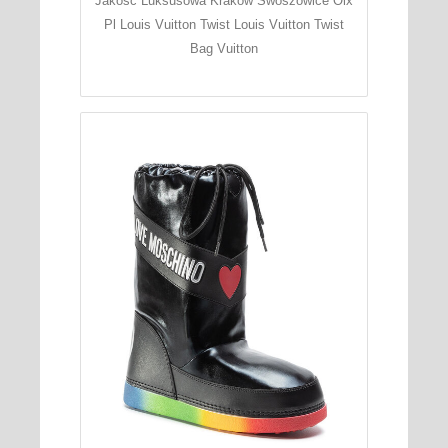
Jakosc Luksusowa Krakow Swoszowice Olx
Pl Louis Vuitton Twist Louis Vuitton Twist
Bag Vuitton