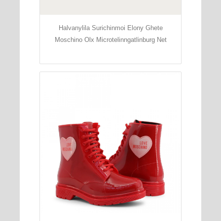
Halvanylila Surichinmoi Elony Ghete
Moschino Olx Microtelinngatlinburg Net