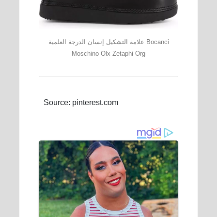
علامة التشكيل إنسان الدرجة العلمية Bocanci
Moschino Olx Zetaphi Org
Source: pinterest.com