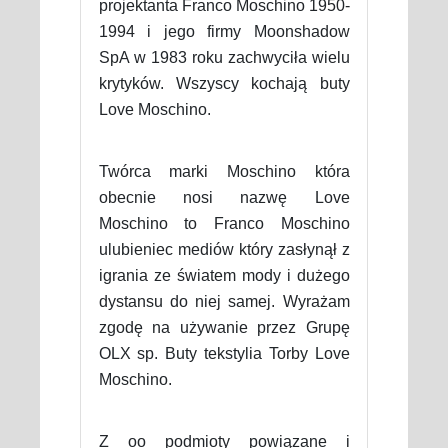
projektanta Franco Moschino 1950-
1994 i jego firmy Moonshadow
SpA w 1983 roku zachwyciła wielu
krytyków. Wszyscy kochają buty
Love Moschino.
Twórca marki Moschino która
obecnie nosi nazwę Love
Moschino to Franco Moschino
ulubieniec mediów który zasłynął z
igrania ze światem mody i dużego
dystansu do niej samej. Wyrażam
zgodę na używanie przez Grupę
OLX sp. Buty tekstylia Torby Love
Moschino.
Z oo podmioty powiązane i