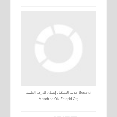
علامة التشكيل إنسان الدرجة العلمية Bocanci
Moschino Olx Zetaphi Org