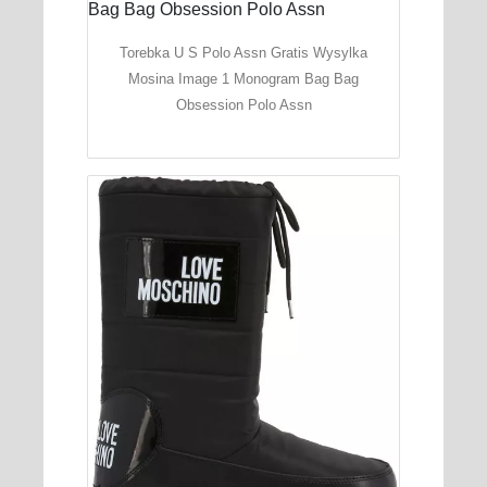
Torebka U S Polo Assn Gratis Wysylka
Mosina Image 1 Monogram Bag Bag
Obsession Polo Assn