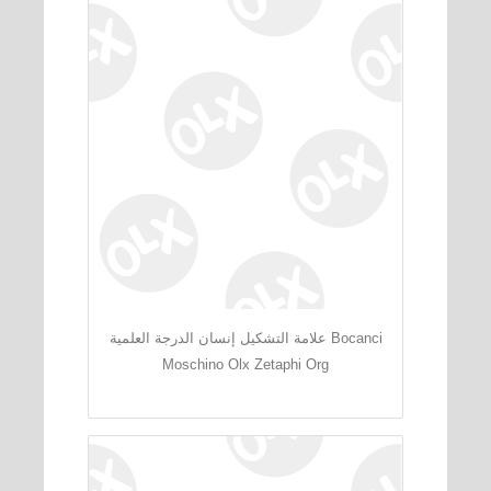
علامة التشكيل إنسان الدرجة العلمية Bocanci
Moschino Olx Zetaphi Org