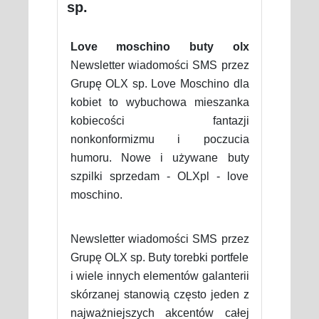
sp.
Love moschino buty olx
Newsletter wiadomości SMS przez
Grupę OLX sp. Love Moschino dla
kobiet to wybuchowa mieszanka
kobiecości fantazji
nonkonformizmu i poczucia
humoru. Nowe i używane buty
szpilki sprzedam - OLXpl - love
moschino.
Newsletter wiadomości SMS przez
Grupę OLX sp. Buty torebki portfele
i wiele innych elementów galanterii
skórzanej stanowią często jeden z
najważniejszych akcentów całej