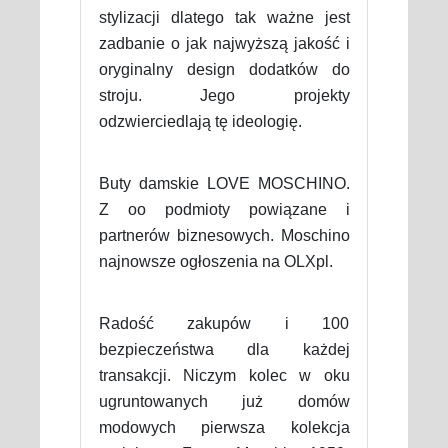
stylizacji dlatego tak ważne jest
zadbanie o jak najwyższą jakość i
oryginalny design dodatków do
stroju. Jego projekty
odzwierciedlają tę ideologię.
Buty damskie LOVE MOSCHINO.
Z oo podmioty powiązane i
partnerów biznesowych. Moschino
najnowsze ogłoszenia na OLXpl.
Radość zakupów i 100
bezpieczeństwa dla każdej
transakcji. Niczym kolec w oku
ugruntowanych już domów
modowych pierwsza kolekcja