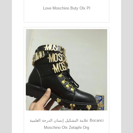
Love Moschino Buty Olx Pl
علامة التشكيل إنسان الدرجة العلمية Bocanci
Moschino Olx Zetaphi Org