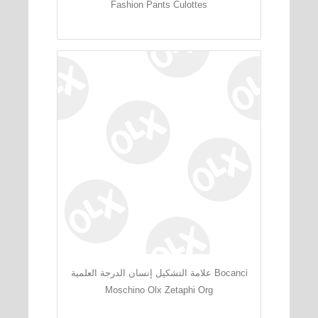
Fashion Pants Culottes
علامة التشكيل إنسان الدرجة العلمية Bocanci
Moschino Olx Zetaphi Org