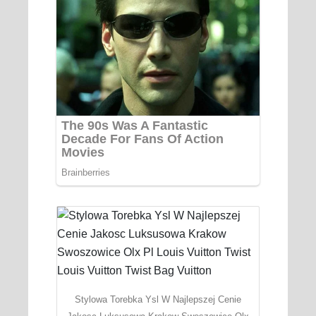
Stylowa Torebka Ysl W Najlepszej Cenie