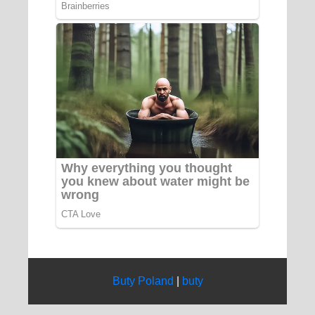
Buty Poland
|
buty