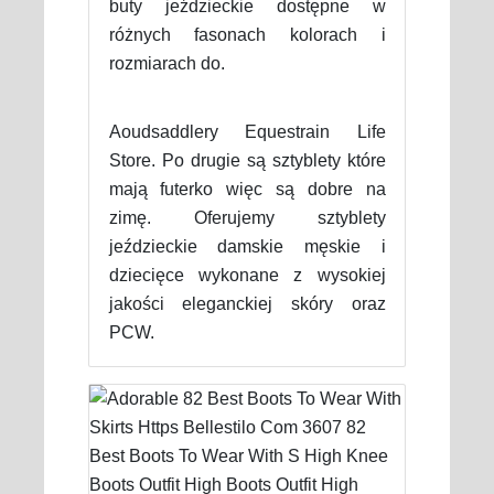
buty jeździeckie dostępne w
różnych fasonach kolorach i
rozmiarach do.
Aoudsaddlery Equestrain Life
Store. Po drugie są sztyblety które
mają futerko więc są dobre na
zimę. Oferujemy sztyblety
jeździeckie damskie męskie i
dziecięce wykonane z wysokiej
jakości eleganckiej skóry oraz
PCW.