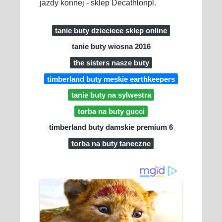
jazdy konnej - sklep Decathlonpl.
tanie buty dzieciece sklep online
tanie buty wiosna 2016
the sisters nasze buty
timberland buty meskie earthkeepers
tanie buty na sylwestra
torba na buty gucci
timberland buty damskie premium 6
torba na buty taneczne