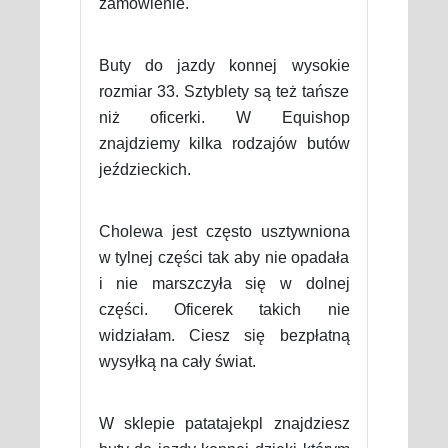
zamówienie.
Buty do jazdy konnej wysokie
rozmiar 33. Sztyblety są też tańsze
niż oficerki. W Equishop
znajdziemy kilka rodzajów butów
jeździeckich.
Cholewa jest często usztywniona
w tylnej części tak aby nie opadała
i nie marszczyła się w dolnej
części. Oficerek takich nie
widziałam. Ciesz się bezpłatną
wysyłką na cały świat.
W sklepie patatajekpl znajdziesz