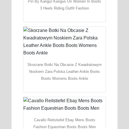
Pin By Kangur Kangus On Women In Boots
3 Heels Riding Outfit Fashion
Skorzane Botki Na Obcasie Z Kwadratowym
Noskiem Zara Polska Leather Ankle Boots
Boots Womens Boots Ankle
Cavallo Reitstiefel Ebay Mens Boots
Fashion Equestrian Boots Boots Men