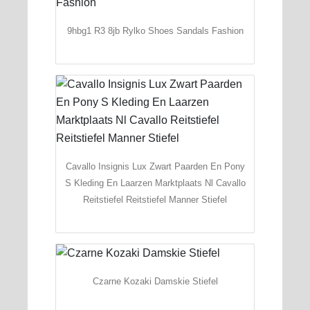
9hbg1 R3 8jb Rylko Shoes Sandals Fashion
Cavallo Insignis Lux Zwart Paarden En Pony
S Kleding En Laarzen Marktplaats Nl Cavallo
Reitstiefel Reitstiefel Manner Stiefel
Czarne Kozaki Damskie Stiefel