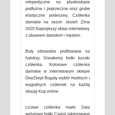
ortopedyczne na płaskostopie
podłużne i poprzeczne oraz grube
elastyczne podeszwy. Czółenka
damskie na sezon Jesień Zima
2020 Największy sklep internetowy
z obuwiem damskim i męskim.
Buty zdrowotne profilowane na
haluksy. Sneakersy botki kozaki
czółenka. Kolorowe czółenka
damskie w internetowym sklepie
DeeZeepl Bogaty wybór modnych i
wygodnych czółenek na każdą
okazję Kup online.
Licowe czółenka marki Sala
welurowe botki Carinii lakierowane