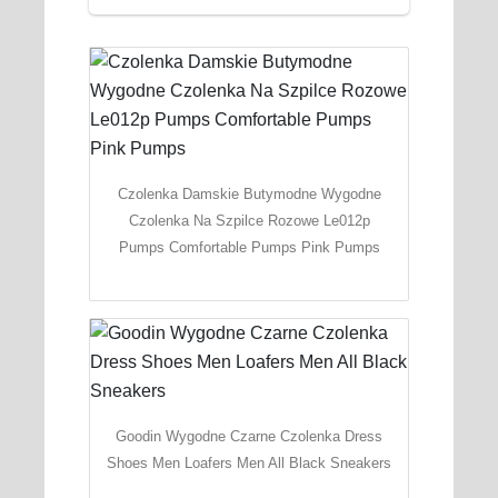
Czolenka Damskie Butymodne Wygodne
Czolenka Na Szpilce Rozowe Le012p
Pumps Comfortable Pumps Pink Pumps
Goodin Wygodne Czarne Czolenka Dress
Shoes Men Loafers Men All Black Sneakers