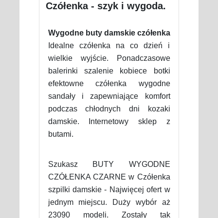
Czółenka - szyk i wygoda.
Wygodne buty damskie czółenka
Idealne czółenka na co dzień i
wielkie wyjście. Ponadczasowe
balerinki szalenie kobiece botki
efektowne czółenka wygodne
sandały i zapewniające komfort
podczas chłodnych dni kozaki
damskie. Internetowy sklep z
butami.
Szukasz BUTY WYGODNE
CZÓŁENKA CZARNE w Czółenka
szpilki damskie - Najwięcej ofert w
jednym miejscu. Duży wybór aż
23090 modeli. Zostały tak