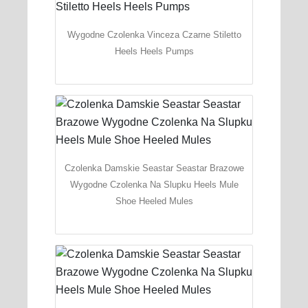
Wygodne Czolenka Vinceza Czarne Stiletto
Heels Heels Pumps
Czolenka Damskie Seastar Seastar Brazowe
Wygodne Czolenka Na Slupku Heels Mule
Shoe Heeled Mules