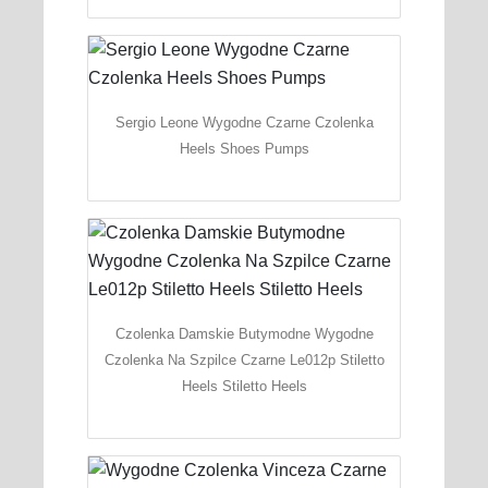
Sergio Leone Wygodne Czarne Czolenka
Heels Shoes Pumps
Czolenka Damskie Butymodne Wygodne
Czolenka Na Szpilce Czarne Le012p Stiletto
Heels Stiletto Heels