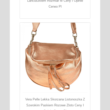
Lancuszkiem Rozmiar M Ceny I Opinie
Ceneo Pl
Vera Pelle Lekka Skorzana Listonoszka Z
Szerokim Paskiem Rozowe Zloto Ceny I