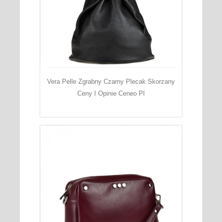
Vera Pelle Zgrabny Czarny Plecak Skorzany
Ceny I Opinie Ceneo Pl