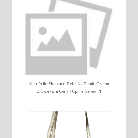
Vera Pelle Skorzana Torba Na Ramie Czarna
Z Cwiekami Ceny I Opinie Ceneo Pl