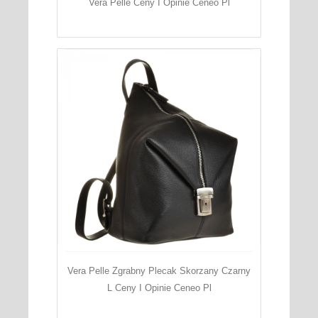
Vera Pelle Ceny I Opinie Ceneo Pl
Vera Pelle Zgrabny Plecak Skorzany Czarny
L Ceny I Opinie Ceneo Pl