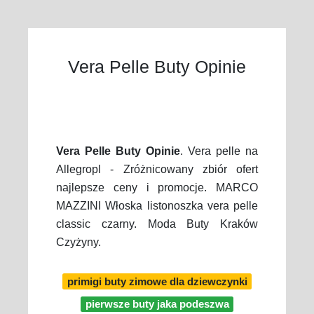
Vera Pelle Buty Opinie
Vera Pelle Buty Opinie
. Vera pelle na
Allegropl - Zróżnicowany zbiór ofert
najlepsze ceny i promocje. MARCO
MAZZINI Włoska listonoszka vera pelle
classic czarny. Moda Buty Kraków
Czyżyny.
primigi buty zimowe dla dziewczynki
pierwsze buty jaka podeszwa