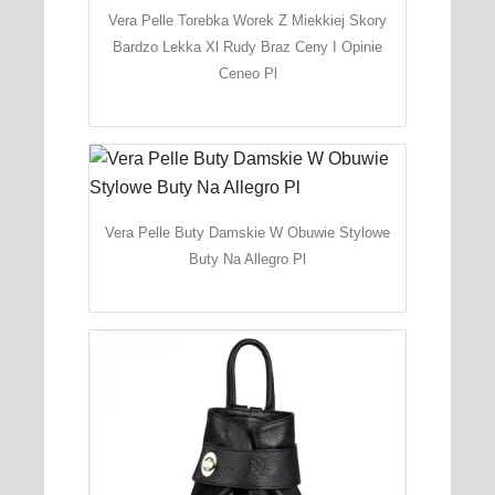
Vera Pelle Torebka Worek Z Miekkiej Skory
Bardzo Lekka Xl Rudy Braz Ceny I Opinie
Ceneo Pl
Vera Pelle Buty Damskie W Obuwie Stylowe
Buty Na Allegro Pl