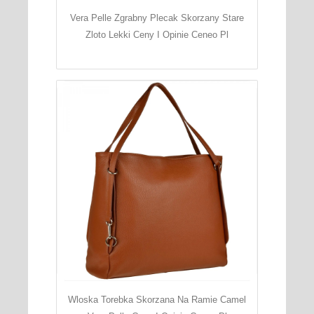
Vera Pelle Zgrabny Plecak Skorzany Stare
Zloto Lekki Ceny I Opinie Ceneo Pl
Wloska Torebka Skorzana Na Ramie Camel