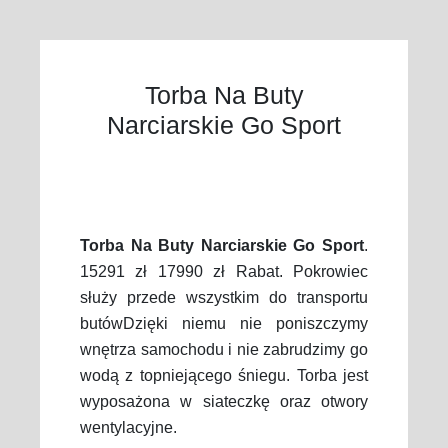
Torba Na Buty
Narciarskie Go Sport
Torba Na Buty Narciarskie Go Sport
.
15291 zł 17990 zł Rabat. Pokrowiec
służy przede wszystkim do transportu
butówDzięki niemu nie poniszczymy
wnętrza samochodu i nie zabrudzimy go
wodą z topniejącego śniegu. Torba jest
wyposażona w siateczkę oraz otwory
wentylacyjne.