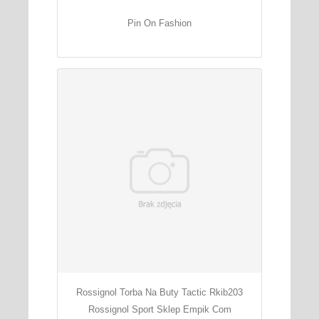
Pin On Fashion
Rossignol Torba Na Buty Tactic Rkib203
Rossignol Sport Sklep Empik Com