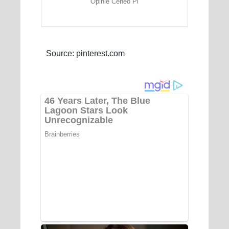
Opinie Ceneo Pl
Source: pinterest.com