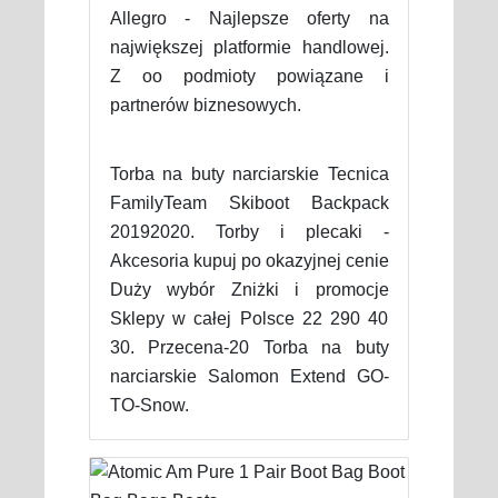
Allegro - Najlepsze oferty na
największej platformie handlowej.
Z oo podmioty powiązane i
partnerów biznesowych.
Torba na buty narciarskie Tecnica
FamilyTeam Skiboot Backpack
20192020. Torby i plecaki -
Akcesoria kupuj po okazyjnej cenie
Duży wybór Zniżki i promocje
Sklepy w całej Polsce 22 290 40
30. Przecena-20 Torba na buty
narciarskie Salomon Extend GO-
TO-Snow.