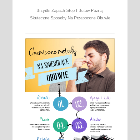
Brzydki Zapach Stop I Butow Poznaj
Skuteczne Sposoby Na Przepocone Obuwie