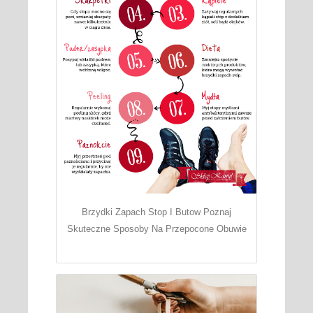
Brzydki Zapach Stop I Butow Poznaj
Skuteczne Sposoby Na Przepocone Obuwie