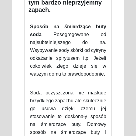
tym bardzo nieprzyjemny
zapach.
Sposób na śmierdzące buty
soda
Posegregowane od
najsubtelniejszego do na.
Wsypywanie sody skórki od cytryny
odkażanie spirytusem itp. Jeżeli
cokolwiek złego dzieje się w
waszym domu to prawdopodobnie.
Soda oczyszczona nie maskuje
brzydkiego zapachu ale skutecznie
go usuwa dzięki czemu jej
stosowanie to doskonały sposób
na śmierdzące buty. Domowy
sposób na śmierdzące buty I