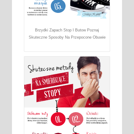
Brzydki Zapach Stop I Butow Poznaj
Skuteczne Sposoby Na Przepocone Obuwie