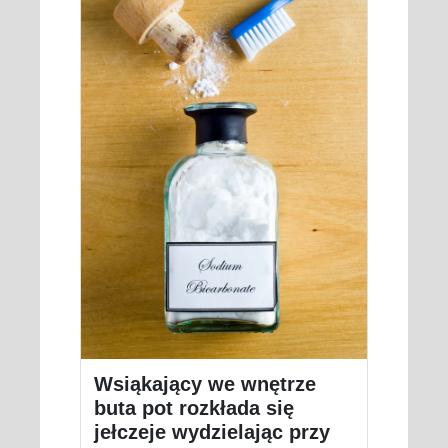
Wsiąkający we wnętrze
buta pot rozkłada się
jełczeje wydzielając przy