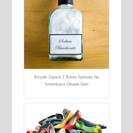
Brzydki Zapach Z Butow Sposoby Na
Smierdzace Obuwie Dom