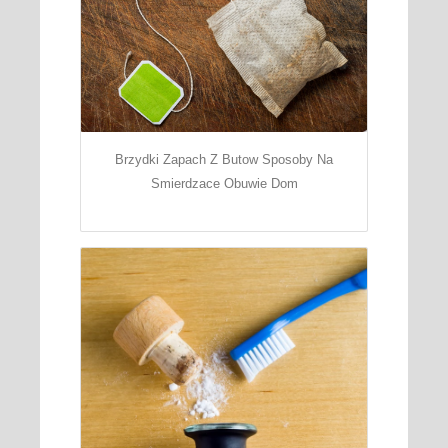
Brzydki Zapach Z Butow Sposoby Na
Smierdzace Obuwie Dom