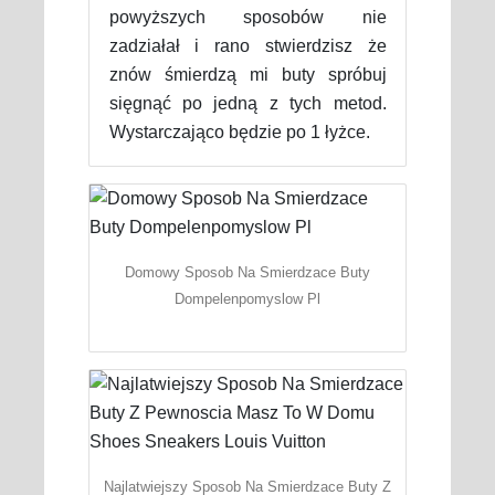
powyższych sposobów nie
zadziałał i rano stwierdzisz że
znów śmierdzą mi buty spróbuj
sięgnąć po jedną z tych metod.
Wystarczająco będzie po 1 łyżce.
Domowy Sposob Na Smierdzace Buty
Dompelenpomyslow Pl
Najlatwiejszy Sposob Na Smierdzace Buty Z