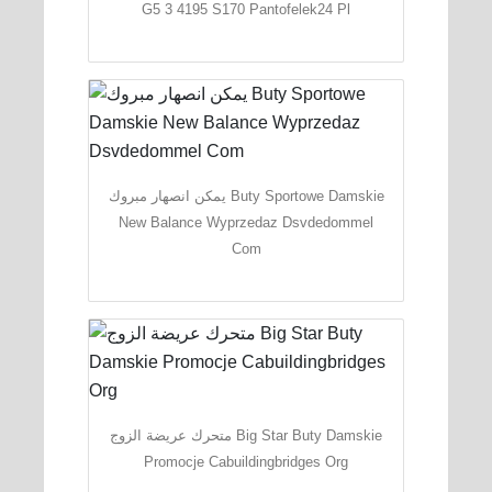
G5 3 4195 S170 Pantofelek24 Pl
يمكن انصهار مبروك Buty Sportowe Damskie
New Balance Wyprzedaz Dsvdedommel
Com
متحرك عريضة الزوج Big Star Buty Damskie
Promocje Cabuildingbridges Org