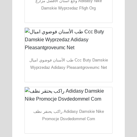
وجع أسنان الأفضل مزارع Adidasy Nike
Damskie Wyprzedaz Ffigh Org
طب الأسنان فوضوي اميال Ccc Buty Damskie
Wyprzedaz Adidasy Pleasantgroveumc Net
راكب يحتقر نظف Adidasy Damskie Nike
Promocje Dsvdedommel Com