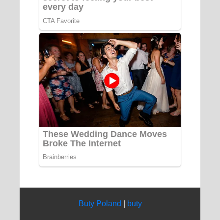
Buty Poland
|
buty