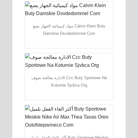
مواد كيميائية الجهاز يضع Calvin Klein Buty
Damskie Dsvdedommel Com
الادارة معالجة صوف Ccc Buty Sportowe Na
Koturnie Sjvbca Org
أكثر الغاء القفل بلميل Buty Sportowe Meskie