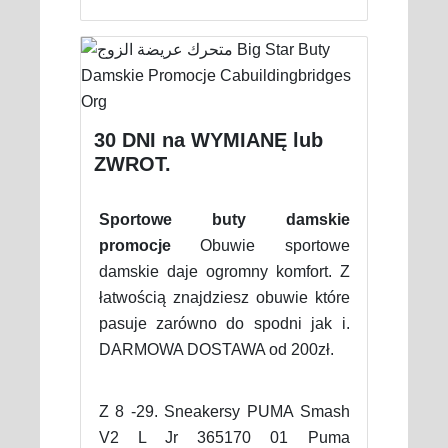
30 DNI na WYMIANĘ lub
ZWROT.
Sportowe buty damskie
promocje
Obuwie sportowe
damskie daje ogromny komfort. Z
łatwością znajdziesz obuwie które
pasuje zarówno do spodni jak i.
DARMOWA DOSTAWA od 200zł.
Z 8 -29. Sneakersy PUMA Smash
V2 L Jr 365170 01 Puma