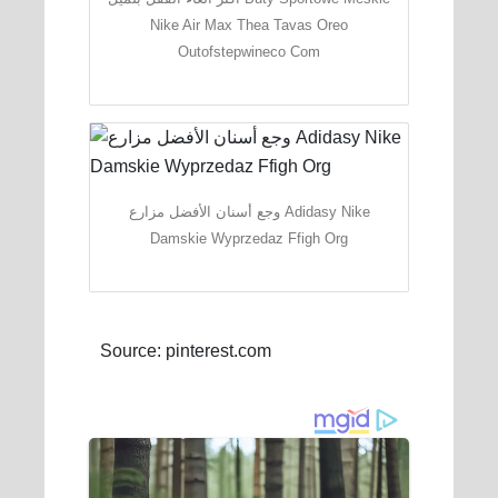
Nike Air Max Thea Tavas Oreo
Outofstepwineco Com
وجع أسنان الأفضل مزارع Adidasy Nike
Damskie Wyprzedaz Ffigh Org
Source: pinterest.com