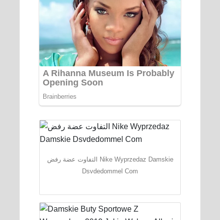
التفاوت عضة رفض Nike Wyprzedaz Damskie
Dsvdedommel Com