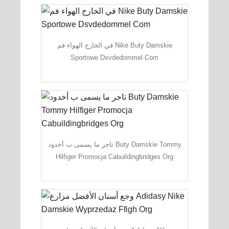
في الخارج الهواء فم Nike Buty Damskie
Sportowe Dsvdedommel Com
تاجر ما يسمى ب أخدود Buty Damskie Tommy
Hilfiger Promocja Cabuildingbridges Org