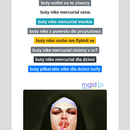
buty outlet co to znaczy
buty nike mercurial cena
buty nike mercurial meskie
buty nike z powrotu do przyszlosci
buty nike roshe nm flyknit se
buty nike mercurial victory v cr7
buty nike mercurial dla dzieci
buty pilkarskie nike dla dzieci turfy