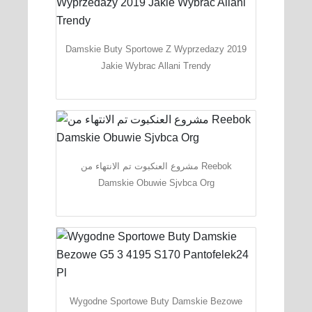
Damskie Buty Sportowe Z Wyprzedazy 2019
Jakie Wybrac Allani Trendy
مشروع العنكبوت تم الانتهاء من Reebok
Damskie Obuwie Sjvbca Org
Wygodne Sportowe Buty Damskie Bezowe