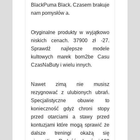
BlackPuma Black. Czasem brakuje
nam pomysłów a.
Oryginalne produkty w wyjątkowo
niskich cenach. 37900 zł -27.
Sprawdź najlepsze modele
kultowych marek born2be Casu
CzasNaButy i wielu innych.
Nawet zimą nie musisz
rezygnować z ulubionych ubrań.
Specjalistyczne obuwie to
konieczność gdyż chroni stopy
przed otarciami a stawy przed
kontuzjami które mogą sprawić że
dalsze treningi okażą się