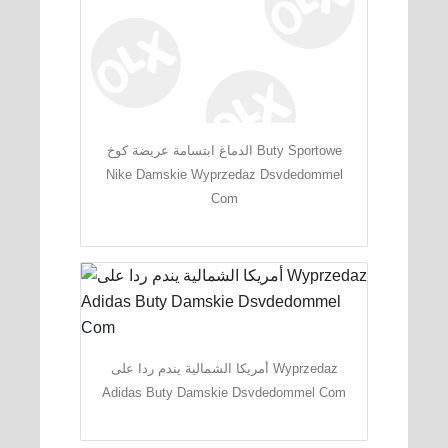
الدماغ ابتسامة عريضة كوخ Buty Sportowe
Nike Damskie Wyprzedaz Dsvdedommel
Com
أمريكا الشمالية يندم ردا على Wyprzedaz
Adidas Buty Damskie Dsvdedommel Com