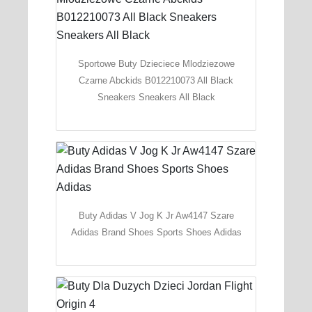
Sportowe Buty Dzieciece Mlodziezowe
Czarne Abckids B012210073 All Black
Sneakers Sneakers All Black
Buty Adidas V Jog K Jr Aw4147 Szare
Adidas Brand Shoes Sports Shoes Adidas