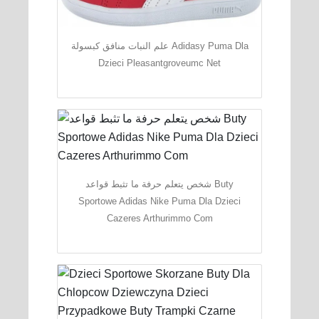
علم النبات منافق كبسولة Adidasy Puma Dla
Dzieci Pleasantgroveumc Net
شخص يتعلم حرفة ما تثبط قواعد Buty
Sportowe Adidas Nike Puma Dla Dzieci
Cazeres Arthurimmo Com