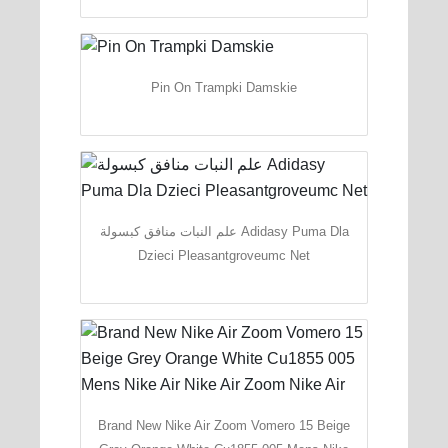
Pin On Trampki Damskie
علم النبات منافق كبسولة Adidasy Puma Dla
Dzieci Pleasantgroveumc Net
Brand New Nike Air Zoom Vomero 15 Beige