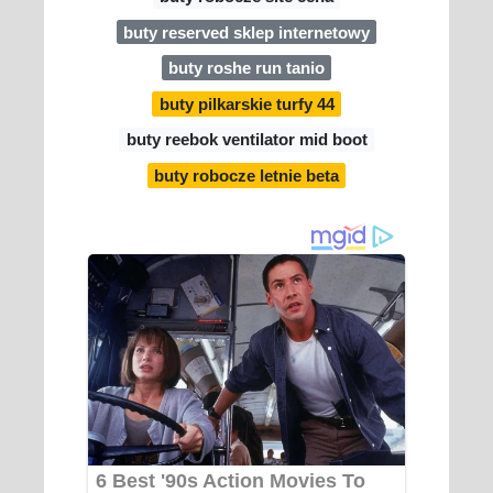
buty reserved sklep internetowy
buty roshe run tanio
buty pilkarskie turfy 44
buty reebok ventilator mid boot
buty robocze letnie beta