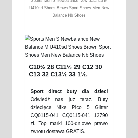
Sports Men S Newbalance New Balance M
U410sd Shoes Brown Sport Shoes Men New
Balance Nb Shoes
C10½ 28 C11½ 29 C12 30
C13 32 C13½ 33 1½.
Sport direct buty dla dzieci
Odwiedź nas już teraz. Buty
dziecięce Nike Pico 5 Glitter
CQ0115-041 CQ0115-041 12790
zł. Top marki 100-dniowe prawo
zwrotu dostawa GRATIS.