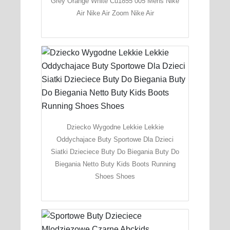
Grey Orange White Cu1855 005 Mens Nike
Air Nike Air Zoom Nike Air
Dziecko Wygodne Lekkie Lekkie
Oddychajace Buty Sportowe Dla Dzieci
Siatki Dzieciece Buty Do Biegania Buty Do
Biegania Netto Buty Kids Boots Running
Shoes Shoes