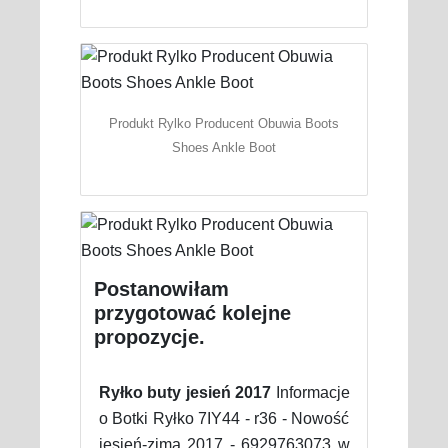
Produkt Rylko Producent Obuwia Boots
Shoes Ankle Boot
Postanowiłam
przygotować kolejne
propozycje.
Ryłko buty jesień 2017
Informacje
o Botki Ryłko 7IY44 - r36 - Nowość
jesień-zima 2017 - 6929763073 w