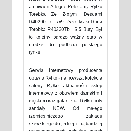
archiwum Allegro. Polecamy Ryłko
Torebka Ze Złotymi Detalami
R40290Tb _Rx9 Ryłko Mała Ruda
Torebka R40230Tb _Si5 Buty. Był
to kolejny bardzo ważny etap w
drodze do podbicia polskiego
rynku.
Serwis internetowy producenta
obuwia Ryłko - najnowsza kolekcja
salony Ryłko aktualności sklep
internetowy z obuwiem damskim i
męskim oraz galanterią. Ryłko buty
sandały NEW. Od małego
rzemieślniczego zakładu
szewskiego do jednej z najbardziej