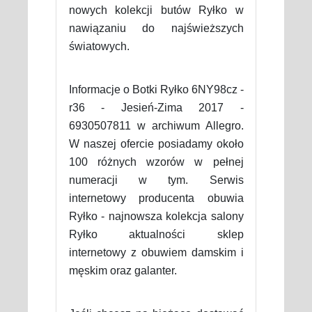
nowych kolekcji butów Ryłko w
nawiązaniu do najświeższych
światowych.
Informacje o Botki Ryłko 6NY98cz -
r36 - Jesień-Zima 2017 -
6930507811 w archiwum Allegro.
W naszej ofercie posiadamy około
100 różnych wzorów w pełnej
numeracji w tym. Serwis
internetowy producenta obuwia
Ryłko - najnowsza kolekcja salony
Ryłko aktualności sklep
internetowy z obuwiem damskim i
męskim oraz galanter.