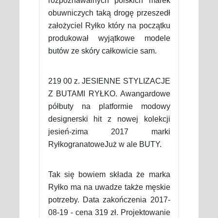
rozpoznawalnych polskich marek
obuwniczych taką drogę przeszedł
założyciel Ryłko który na początku
produkował wyjątkowe modele
butów ze skóry całkowicie sam.
219 00 z. JESIENNE STYLIZACJE
Z BUTAMI RYŁKO. Awangardowe
półbuty na platformie modowy
designerski hit z nowej kolekcji
jesień-zima 2017 marki
RyłkogranatoweJuż w ale BUTY.
Tak się bowiem składa że marka
Ryłko ma na uwadze także męskie
potrzeby. Data zakończenia 2017-
08-19 - cena 319 zł. Projektowanie