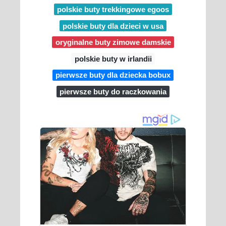
polskie buty trekkingowe egoos
polskie buty dla dzieci w usa
oryginalne buty zimowe damskie
polskie buty w irlandii
pierwsze buty dla dziecka bobux
pierwsze buty do raczkowania