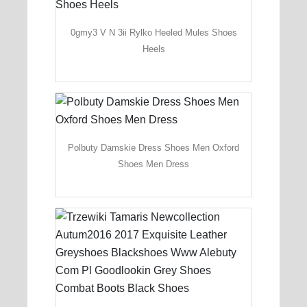
0gmy3 V N 3ii Rylko Heeled Mules Shoes
Heels
Polbuty Damskie Dress Shoes Men Oxford
Shoes Men Dress