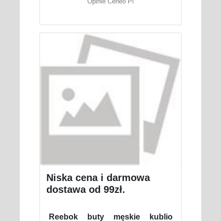
Opinie Ceneo Pl
Niska cena i darmowa
dostawa od 99zł.
Reebok buty męskie kublio