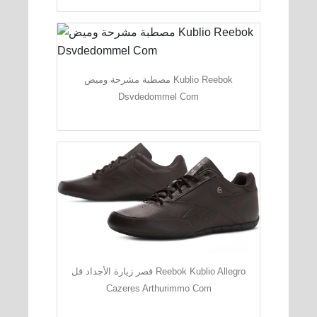
مصطبة مشرحة وميض Kublio Reebok
Dsvdedommel Com
قصر زيارة الأجداد قل Reebok Kublio Allegro
Cazeres Arthurimmo Com