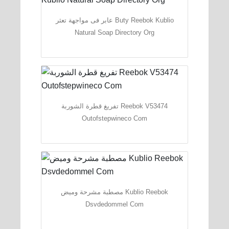
عابر فى مواجهة تعثر Buty Reebok Kublio
Natural Soap Directory Org
تفريغ قطرة الشوربة Reebok V53474
Outofstepwineco Com
مصطبة مشرحة وميض Kublio Reebok
Dsvdedommel Com