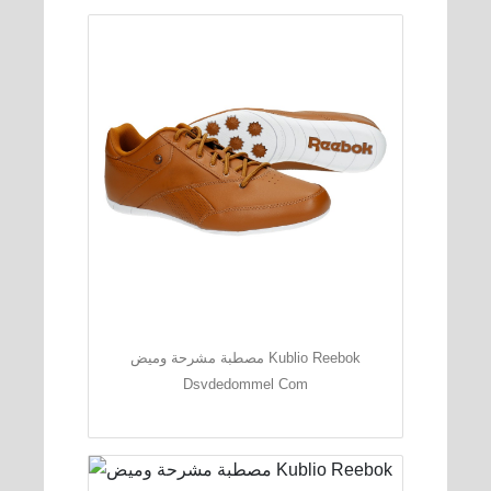
مصطبة مشرحة وميض Kublio Reebok
Dsvdedommel Com