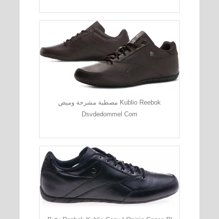
مصطبة مشرحة وميض Kublio Reebok
Dsvdedommel Com