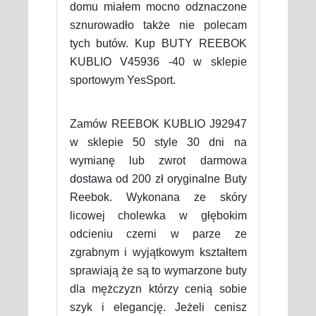
domu miałem mocno odznaczone
sznurowadło także nie polecam
tych butów. Kup BUTY REEBOK
KUBLIO V45936 -40 w sklepie
sportowym YesSport.
Zamów REEBOK KUBLIO J92947
w sklepie 50 style 30 dni na
wymianę lub zwrot darmowa
dostawa od 200 zł oryginalne Buty
Reebok. Wykonana ze skóry
licowej cholewka w głębokim
odcieniu czerni w parze ze
zgrabnym i wyjątkowym kształtem
sprawiają że są to wymarzone buty
dla mężczyzn którzy cenią sobie
szyk i elegancję. Jeżeli cenisz