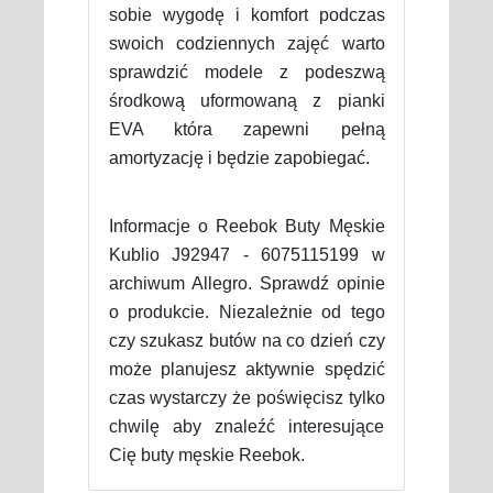
sobie wygodę i komfort podczas
swoich codziennych zajęć warto
sprawdzić modele z podeszwą
środkową uformowaną z pianki
EVA która zapewni pełną
amortyzację i będzie zapobiegać.
Informacje o Reebok Buty Męskie
Kublio J92947 - 6075115199 w
archiwum Allegro. Sprawdź opinie
o produkcie. Niezależnie od tego
czy szukasz butów na co dzień czy
może planujesz aktywnie spędzić
czas wystarczy że poświęcisz tylko
chwilę aby znaleźć interesujące
Cię buty męskie Reebok.