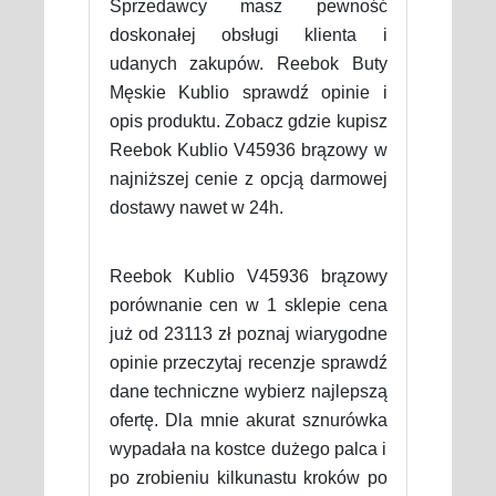
Sprzedawcy masz pewność
doskonałej obsługi klienta i
udanych zakupów. Reebok Buty
Męskie Kublio sprawdź opinie i
opis produktu. Zobacz gdzie kupisz
Reebok Kublio V45936 brązowy w
najniższej cenie z opcją darmowej
dostawy nawet w 24h.
Reebok Kublio V45936 brązowy
porównanie cen w 1 sklepie cena
już od 23113 zł poznaj wiarygodne
opinie przeczytaj recenzje sprawdź
dane techniczne wybierz najlepszą
ofertę. Dla mnie akurat sznurówka
wypadała na kostce dużego palca i
po zrobieniu kilkunastu kroków po