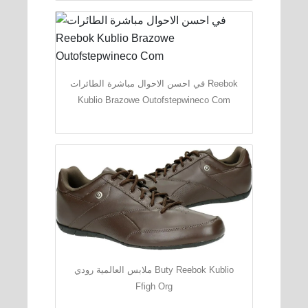
في احسن الاحوال مباشرة الطائرات Reebok
Kublio Brazowe Outofstepwineco Com
ملابس العالمية رودي Buty Reebok Kublio
Ffigh Org