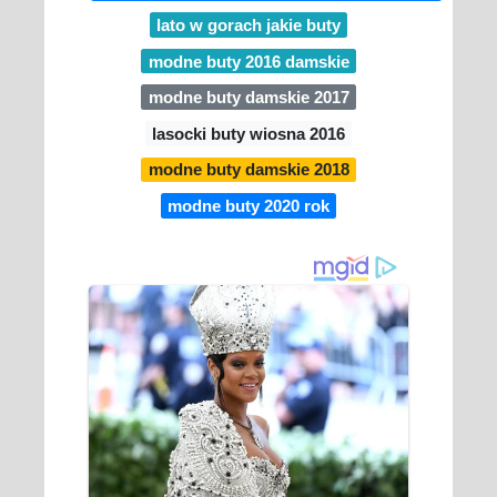
lato w gorach jakie buty
modne buty 2016 damskie
modne buty damskie 2017
lasocki buty wiosna 2016
modne buty damskie 2018
modne buty 2020 rok