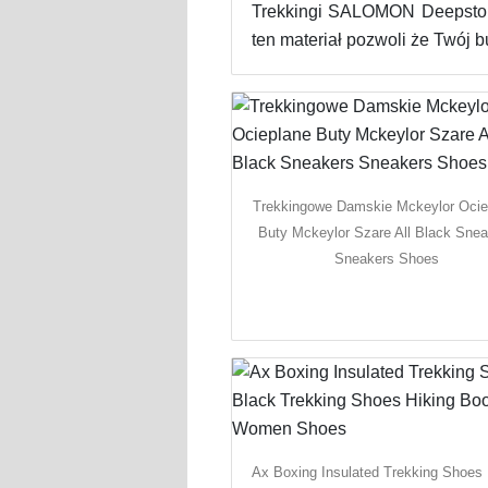
Trekkingi SALOMON Deepston
ten materiał pozwoli że Twój 
Trekkingowe Damskie Mckeylor Ocie
Buty Mckeylor Szare All Black Sne
Sneakers Shoes
Ax Boxing Insulated Trekking Shoes