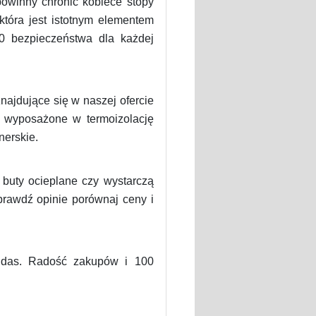
owinny chronić kobiece stopy
tóra jest istotnym elementem
0 bezpieczeństwa dla każdej
najdujące się w naszej ofercie
ą wyposażone w termoizolację
nerskie.
 buty ocieplane czy wystarczą
rawdź opinie porównaj ceny i
didas. Radość zakupów i 100