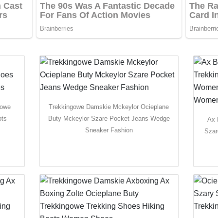
gowe
Trekkingowe Damskie Mckeylor Ocieplane
ots
Buty Mckeylor Szare Pocket Jeans Wedge
Ax 
Sneaker Fashion
Szar