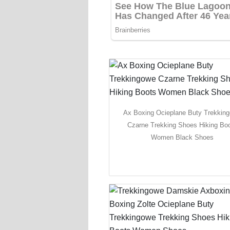
Ax Boxing Ocieplane Buty Trekkin
Czarne Trekking Shoes Hiking Bo
Women Black Shoes