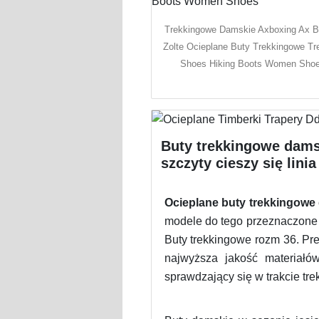
Trekkingowe Damskie Axboxing Ax B
Zolte Ocieplane Buty Trekkingowe Tr
Shoes Hiking Boots Women Sho
Buty trekkingowe dams
szczyty cieszy się lin
Ocieplane buty trekkingowe
modele do tego przeznaczone s
Buty trekkingowe rozm 36. Pre
najwyższa jakość materiałó
sprawdzający się w trakcie tre