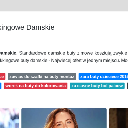
kkingowe Damskie
Damskie
. Standardowe damskie buty zimowe kosztują zwykle
kingowe buty damskie - Najwięcej ofert w jednym miejscu. M
ce
zawias do szafki na buty montaz
zara buty dzieciece 201
worek na buty do kolorowania
za ciasne buty bol palcow