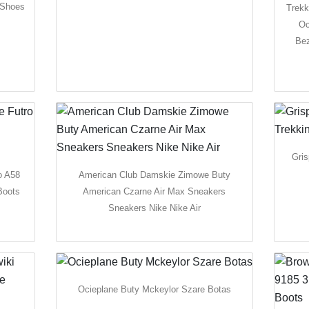
 Shoes
Trek
Oc
Be
Gris
o A58
American Club Damskie Zimowe Buty
Boots
American Czarne Air Max Sneakers
Sneakers Nike Nike Air
Ocieplane Buty Mckeylor Szare Botas