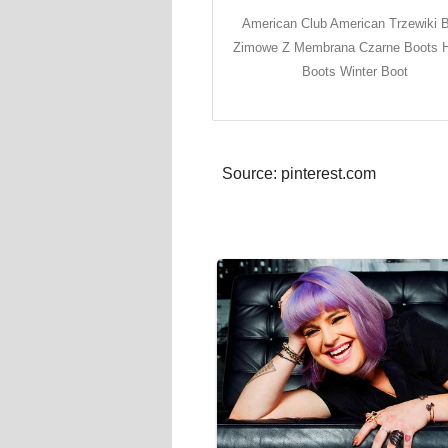
American Club American Trzewiki 
Zimowe Z Membrana Czarne Boots H
Boots Winter Boot
Source: pinterest.com