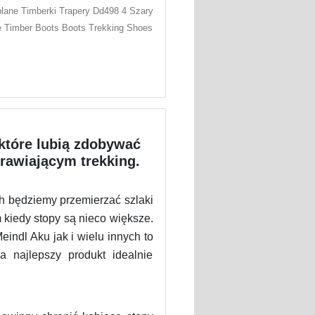
lane Timberki Trapery Dd498 4 Szary
e Timber Boots Boots Trekking Shoes
które lubią zdobywać
rawiającym trekking.
h będziemy przemierzać szlaki
 kiedy stopy są nieco większe.
indl Aku jak i wielu innych to
 najlepszy produkt idealnie