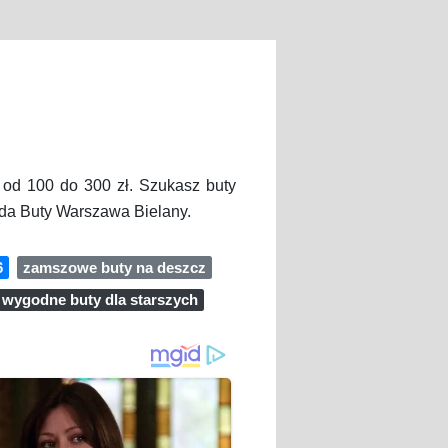
 od 100 do 300 zł. Szukasz buty
oda Buty Warszawa Bielany.
6
zamszowe buty na deszcz
wygodne buty dla starszych