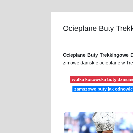
Ocieplane Buty Tre
Ocieplane Buty Trekkingowe 
zimowe damskie ocieplane w Trek
wolka kosowska buty dziecie
zamszowe buty jak odnowic