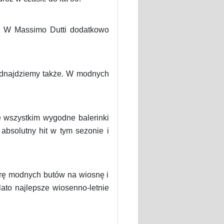
y. W Massimo Dutti dodatkowo
odnajdziemy także. W modnych
e wszystkim wygodne balerinki
absolutny hit w tym sezonie i
arę modnych butów na wiosnę i
lato najlepsze wiosenno-letnie