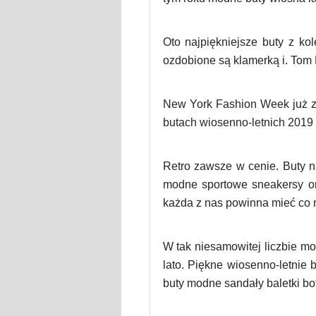
Oto najpiękniejsze buty z k
ozdobione są klamerką i. Tom 
New York Fashion Week już z
butach wiosenno-letnich 2019 
Retro zawsze w cenie. Buty n
modne sportowe sneakersy ora
każda z nas powinna mieć co n
W tak niesamowitej liczbie m
lato. Piękne wiosenno-letnie 
buty modne sandały baletki bo