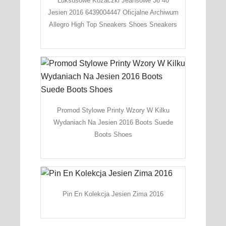
Luksusowe Kozaczki Jeansowe 36 40
Jesien 2016 6439004447 Oficjalne Archiwum
Allegro High Top Sneakers Shoes Sneakers
Promod Stylowe Printy Wzory W Kilku
Wydaniach Na Jesien 2016 Boots Suede
Boots Shoes
Pin En Kolekcja Jesien Zima 2016