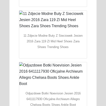
11 Zdjecie Modne Buty Z Sieciowek Jesien
2016 Zara 119 Zl Mid Heel Shoes Zara
Shoes Trending Shoes
Odjazdowe Botki Noevision Jesien 2016
6411117930 Oficjalne Archiwum Allegro
Chelsea Boots Shoes Ankle Boot