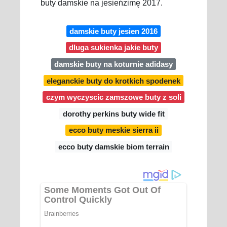
buty damskie na jesieńzimę 2017.
damskie buty jesien 2016
dluga sukienka jakie buty
damskie buty na koturnie adidasy
eleganckie buty do krotkich spodenek
czym wyczyscic zamszowe buty z soli
dorothy perkins buty wide fit
ecco buty meskie sierra ii
ecco buty damskie biom terrain