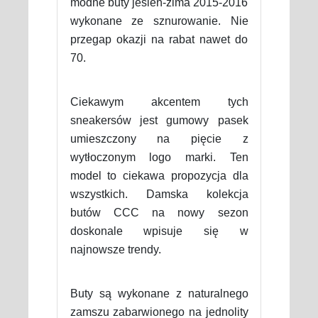
modne buty jesień-zima 2015-2016
wykonane ze sznurowanie. Nie
przegap okazji na rabat nawet do
70.
Ciekawym akcentem tych
sneakersów jest gumowy pasek
umieszczony na pięcie z
wytłoczonym logo marki. Ten
model to ciekawa propozycja dla
wszystkich. Damska kolekcja
butów CCC na nowy sezon
doskonale wpisuje się w
najnowsze trendy.
Buty są wykonane z naturalnego
zamszu zabarwionego na jednolity