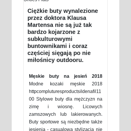
Ciężkie buty wynalezione
przez doktora Klausa
Martensa nie są już tak
bardzo kojarzone z
subkulturowymi
buntownikami i coraz
częściej sięgają po nie
miłośnicy outdooru.
Męskie buty na jesień 2018
Modne kozaki męskie 2018
httpcompluturesproductsildenafil11
00 Stylowe buty dla mężczyzn na
zimę i wiosnę. Licowych
zamszowych lub lakierowanych.
Buty sportowe są niezbędne także
jesienią - casualowa stylizacja nie