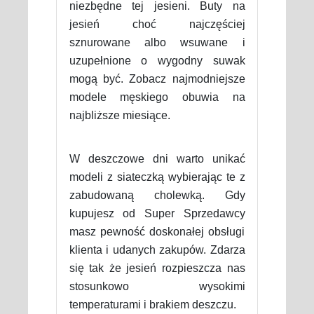
niezbędne tej jesieni. Buty na
jesień choć najczęściej
sznurowane albo wsuwane i
uzupełnione o wygodny suwak
mogą być. Zobacz najmodniejsze
modele męskiego obuwia na
najbliższe miesiące.
W deszczowe dni warto unikać
modeli z siateczką wybierając te z
zabudowaną cholewką. Gdy
kupujesz od Super Sprzedawcy
masz pewność doskonałej obsługi
klienta i udanych zakupów. Zdarza
się tak że jesień rozpieszcza nas
stosunkowo wysokimi
temperaturami i brakiem deszczu.