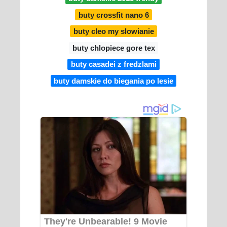
buty crossfit nano 6
buty cleo my slowianie
buty chlopiece gore tex
buty casadei z fredzlami
buty damskie do biegania po lesie