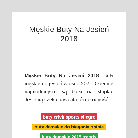
Męskie Buty Na Jesień
2018
Męskie Buty Na Jesień 2018
. Buty
męskie na jesień wiosna 2021. Obecnie
najmodniejsze są botki na słupku.
Jesienią czeka nas cała różnorodność.
buty crivit sports allegro
buty damskie do biegania opinie
buty damskie 2015 trendy