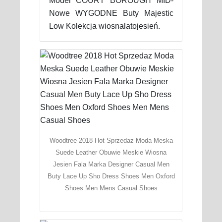
Model COURT BOROUGH MID-
Nowe WYGODNE Buty Majestic
Low Kolekcja wiosnalatojesień.
Woodtree 2018 Hot Sprzedaz Moda Meska
Suede Leather Obuwie Meskie Wiosna
Jesien Fala Marka Designer Casual Men
Buty Lace Up Sho Dress Shoes Men Oxford
Shoes Men Mens Casual Shoes