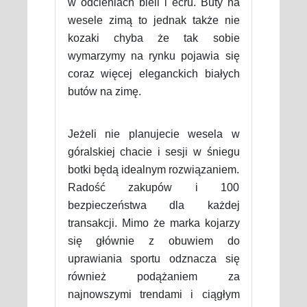
w odcieniach bieli i ecru. Buty na
wesele zimą to jednak także nie
kozaki chyba że tak sobie
wymarzymy na rynku pojawia się
coraz więcej eleganckich białych
butów na zimę.
Jeżeli nie planujecie wesela w
góralskiej chacie i sesji w śniegu
botki będą idealnym rozwiązaniem.
Radość zakupów i 100
bezpieczeństwa dla każdej
transakcji. Mimo że marka kojarzy
się głównie z obuwiem do
uprawiania sportu odznacza się
również podążaniem za
najnowszymi trendami i ciągłym