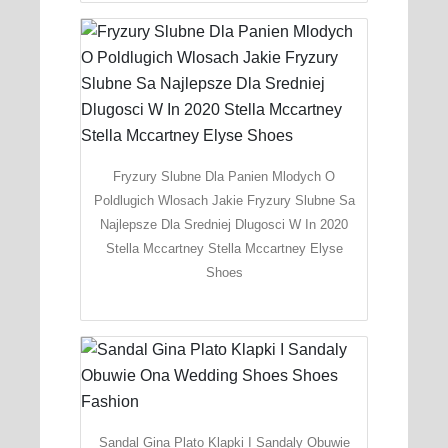
Fryzury Slubne Dla Panien Mlodych O
Poldlugich Wlosach Jakie Fryzury Slubne Sa
Najlepsze Dla Sredniej Dlugosci W In 2020
Stella Mccartney Stella Mccartney Elyse
Shoes
Sandal Gina Plato Klapki I Sandaly Obuwie