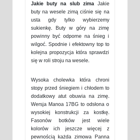
Jakie buty na slub zima
Jakie
buty na wesele zimą ciśnie się na
usta gdy tylko wybierzemy
sukienkę. Buty w góry na zimę
powinny być odporne na śnieg i
wilgoć. Spodnie i efektowny top to
kolejna propozycja która sprawdzi
się w roli stroju na wesele.
Wysoka cholewka która chroni
stopy przed śniegiem i chłodem to
dodatkowy atut obuwia na zimę.
Wersja Manoa 17BG to odsłona o
wysokiej konstrukcji za kostkę.
Fasonów botków jest wiele
kolorów ich jeszcze więcej z
pewnością każda zimowa Panna