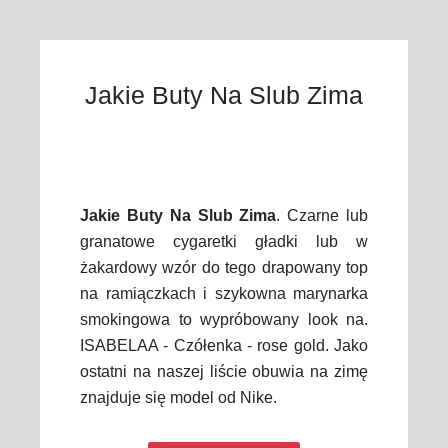
Jakie Buty Na Slub Zima
Jakie Buty Na Slub Zima
. Czarne lub
granatowe cygaretki gładki lub w
żakardowy wzór do tego drapowany top
na ramiączkach i szykowna marynarka
smokingowa to wypróbowany look na.
ISABELAA - Czółenka - rose gold. Jako
ostatni na naszej liście obuwia na zimę
znajduje się model od Nike.