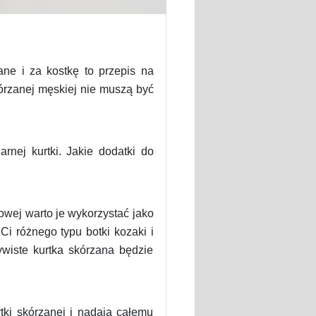
ne i za kostkę to przepis na
órzanej męskiej nie muszą być
rnej kurtki. Jakie dodatki do
owej warto je wykorzystać jako
i różnego typu botki kozaki i
wiste kurtka skórzana będzie
rtki skórzanej i nadają całemu