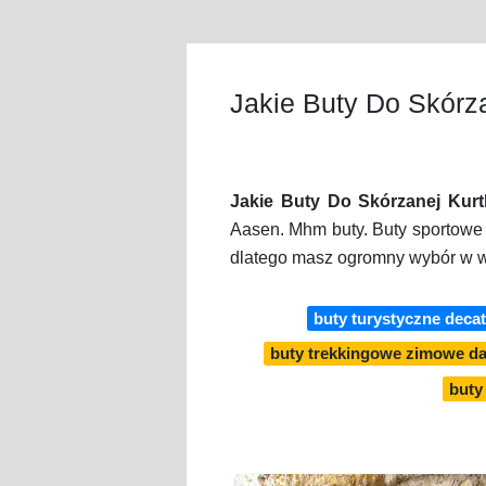
Jakie Buty Do Skórza
Jakie Buty Do Skórzanej Kurt
Aasen. Mhm buty. Buty sportowe
dlatego masz ogromny wybór w w
buty turystyczne deca
buty trekkingowe zimowe d
buty