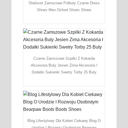
Shelovet Zamszowe Polbuty Czarne Dress
Shoes Men Oxford Shoes Shoes
Czarne Zamszowe Szpilki Z Kokarda
Akcesoria Buty Jesien Zima Akcesoria I
Dodatki Sukienki Swetry Torby 25 Buty
Blog Lifestylowy Dla Kobiet Ciekawy Blog O
Urodzie I Rozwoju Osobistym Bearpaw