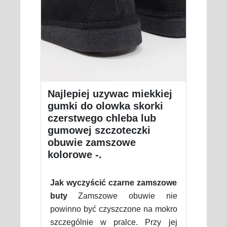
Najlepiej uzywac miekkiej
gumki do olowka skorki
czerstwego chleba lub
gumowej szczoteczki
obuwie zamszowe
kolorowe -.
Jak wyczyścić czarne zamszowe
buty
Zamszowe obuwie nie
powinno być czyszczone na mokro
szczególnie w pralce. Przy jej