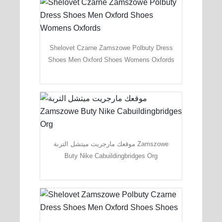
Shelovet Czarne Zamszowe Polbuty Dress
Shoes Men Oxford Shoes Womens Oxfords
موقعك مارجريت ميتشل التربة Zamszowe
Buty Nike Cabuildingbridges Org