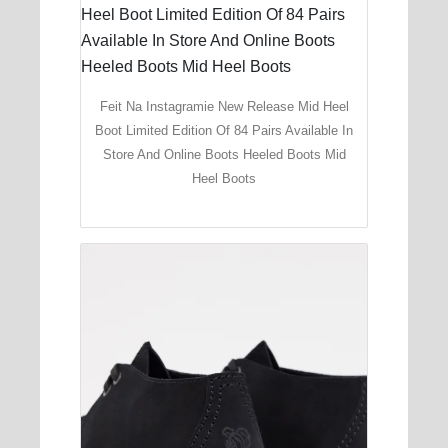
Feit Na Instagramie New Release Mid Heel
Boot Limited Edition Of 84 Pairs Available In
Store And Online Boots Heeled Boots Mid
Heel Boots