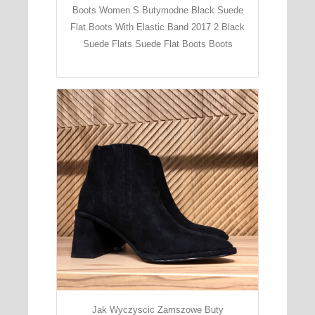
Boots Women S Butymodne Black Suede
Flat Boots With Elastic Band 2017 2 Black
Suede Flats Suede Flat Boots Boots
Jak Wyczyscic Zamszowe Buty