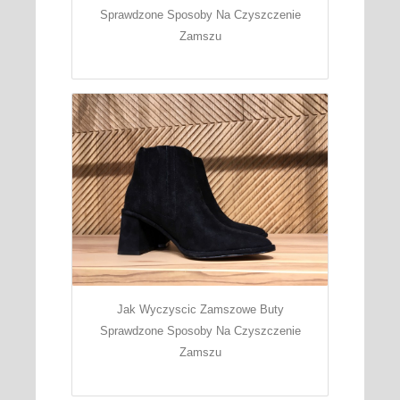
Sprawdzone Sposoby Na Czyszczenie
Zamszu
Jak Wyczyscic Zamszowe Buty
Sprawdzone Sposoby Na Czyszczenie
Zamszu