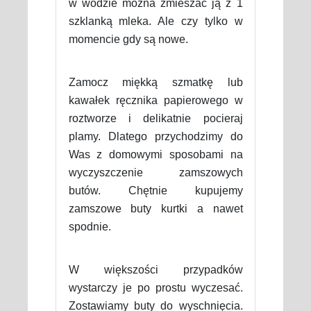
w wodzie można zmieszać ją z 1
szklanką mleka. Ale czy tylko w
momencie gdy są nowe.
Zamocz miękką szmatkę lub
kawałek ręcznika papierowego w
roztworze i delikatnie pocieraj
plamy. Dlatego przychodzimy do
Was z domowymi sposobami na
wyczyszczenie zamszowych
butów. Chętnie kupujemy
zamszowe buty kurtki a nawet
spodnie.
W większości przypadków
wystarczy je po prostu wyczesać.
Zostawiamy buty do wyschnięcia.