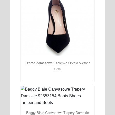
Czarne Zamszowe Czolenka Orvela Victoria
Gotti
Baggy Biale Canvasowe Trapery Damskie