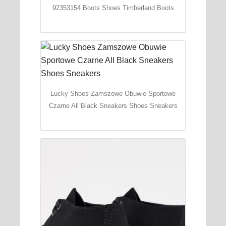
92353154 Boots Shoes Timberland Boots
Lucky Shoes Zamszowe Obuwie Sportowe
Czarne All Black Sneakers Shoes Sneakers