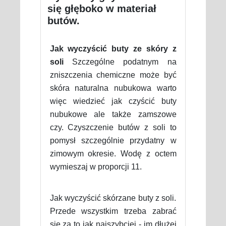
się głęboko w materiał
butów.
Jak wyczyścić buty ze skóry z
soli
Szczególne podatnym na
zniszczenia chemiczne może być
skóra naturalna nubukowa warto
więc wiedzieć jak czyścić buty
nubukowe ale także zamszowe
czy. Czyszczenie butów z soli to
pomysł szczególnie przydatny w
zimowym okresie. Wodę z octem
wymieszaj w proporcji 11.
Jak wyczyścić skórzane buty z soli.
Przede wszystkim trzeba zabrać
się za to jak najszybciej - im dłużej