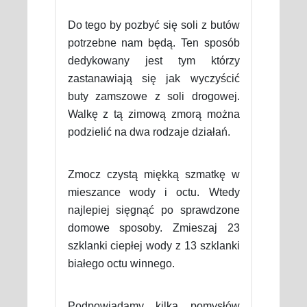
Do tego by pozbyć się soli z butów
potrzebne nam będą. Ten sposób
dedykowany jest tym którzy
zastanawiają się jak wyczyścić
buty zamszowe z soli drogowej.
Walkę z tą zimową zmorą można
podzielić na dwa rodzaje działań.
Zmocz czystą miękką szmatkę w
mieszance wody i octu. Wtedy
najlepiej sięgnąć po sprawdzone
domowe sposoby. Zmieszaj 23
szklanki ciepłej wody z 13 szklanki
białego octu winnego.
Podpowiadamy kilka pomysłów