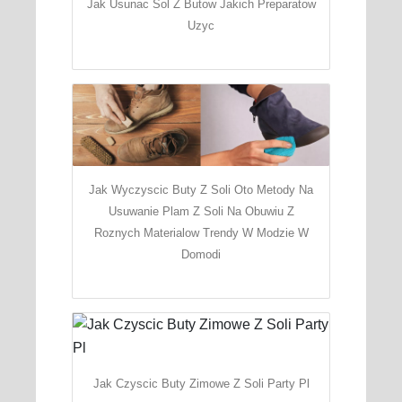
Jak Usunac Sol Z Butow Jakich Preparatow
Uzyc
Jak Wyczyscic Buty Z Soli Oto Metody Na
Usuwanie Plam Z Soli Na Obuwiu Z
Roznych Materialow Trendy W Modzie W
Domodi
Jak Czyscic Buty Zimowe Z Soli Party Pl