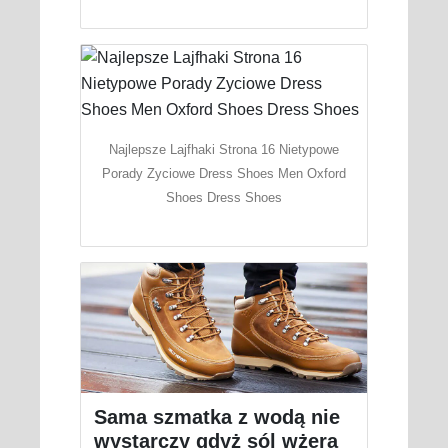
Najlepsze Lajfhaki Strona 16 Nietypowe
Porady Zyciowe Dress Shoes Men Oxford
Shoes Dress Shoes
Sama szmatka z wodą nie
wystarczy gdyż sól wżera