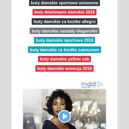
buty damskie sportowe wiosenne
buty deichmann damskie 2016
buty damskie za kostke allegro
buty damskie sandaly eleganckie
buty damskie sportowe 2016
buty damskie za kostke zamszowe
buty damskie yellow cab
buty damskie wenecja 2016