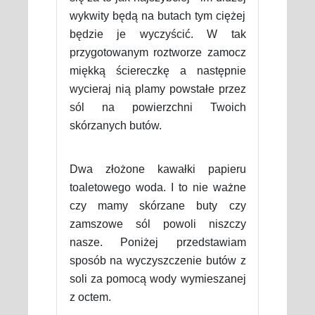
wykwity będą na butach tym ciężej
będzie je wyczyścić. W tak
przygotowanym roztworze zamocz
miękką ściereczkę a następnie
wycieraj nią plamy powstałe przez
sól na powierzchni Twoich
skórzanych butów.
Dwa złożone kawałki papieru
toaletowego woda. I to nie ważne
czy mamy skórzane buty czy
zamszowe sól powoli niszczy
nasze. Poniżej przedstawiam
sposób na wyczyszczenie butów z
soli za pomocą wody wymieszanej
z octem.