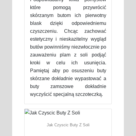
które pomogą przywrócić
skórzanym butom ich pierwotny
blask dzięki odpowiedniemu
czyszczeniu. Chcąc zachować
estetyczny i nieskazitelny wygląd
butów powinniśmy niezwłocznie po
zauważeniu plam z soli podjąć
kroki w celu ich usunięcia.
Pamiętaj aby po osuszeniu buty
skórzane dokładnie wypastować a
buty zamszowe dokładnie
wyczyścić specjalną szczoteczką.
Jak Czyscic Buty Z Soli