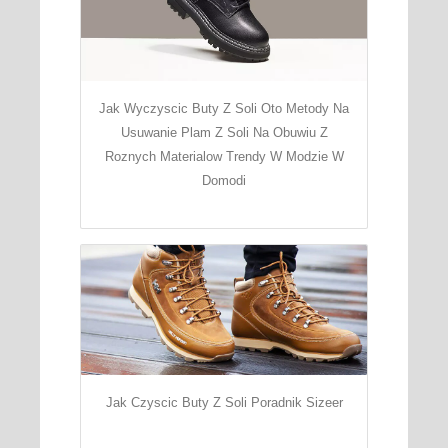
Jak Wyczyscic Buty Z Soli Oto Metody Na
Usuwanie Plam Z Soli Na Obuwiu Z
Roznych Materialow Trendy W Modzie W
Domodi
Jak Czyscic Buty Z Soli Poradnik Sizeer