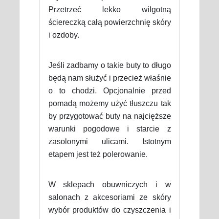
Przetrzeć lekko wilgotną
ściereczką całą powierzchnię skóry
i ozdoby.
Jeśli zadbamy o takie buty to długo
będą nam służyć i przecież właśnie
o to chodzi. Opcjonalnie przed
pomadą możemy użyć tłuszczu tak
by przygotować buty na najcięższe
warunki pogodowe i starcie z
zasolonymi ulicami. Istotnym
etapem jest też polerowanie.
W sklepach obuwniczych i w
salonach z akcesoriami ze skóry
wybór produktów do czyszczenia i