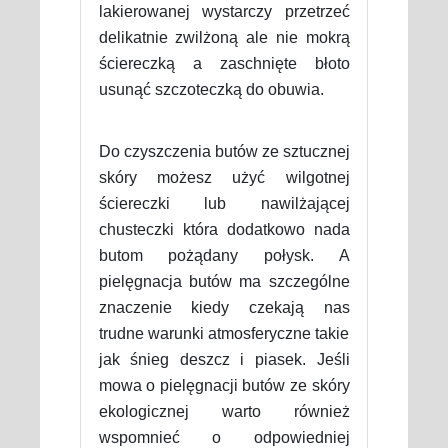
lakierowanej wystarczy przetrzeć
delikatnie zwilżoną ale nie mokrą
ściereczką a zaschnięte błoto
usunąć szczoteczką do obuwia.
Do czyszczenia butów ze sztucznej
skóry możesz użyć wilgotnej
ściereczki lub nawilżającej
chusteczki która dodatkowo nada
butom pożądany połysk. A
pielęgnacja butów ma szczególne
znaczenie kiedy czekają nas
trudne warunki atmosferyczne takie
jak śnieg deszcz i piasek. Jeśli
mowa o pielęgnacji butów ze skóry
ekologicznej warto również
wspomnieć o odpowiedniej