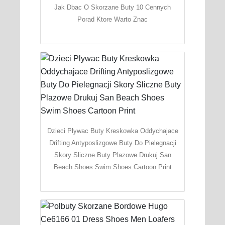
Jak Dbac O Skorzane Buty 10 Cennych
Porad Ktore Warto Znac
Dzieci Plywac Buty Kreskowka Oddychajace
Drifting Antyposlizgowe Buty Do Pielegnacji
Skory Sliczne Buty Plazowe Drukuj San
Beach Shoes Swim Shoes Cartoon Print