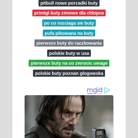
pitbull nowe porzadki buty
primigi buty zimowe dla chlopca
po co rozciaga sie buty
pufa pikowana na buty
pierwsze buty do raczkowania
polskie buty w usa
pierwsze buty na co zwrocic uwage
polskie buty poznan glogowska