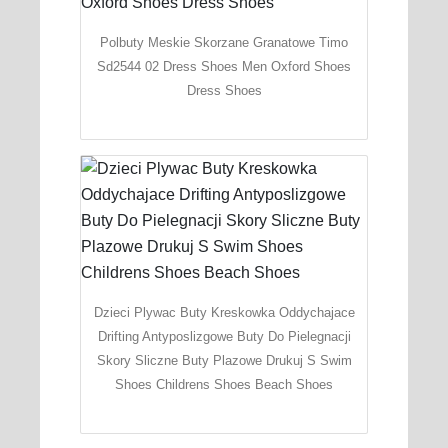
Polbuty Meskie Skorzane Granatowe Timo
Sd2544 02 Dress Shoes Men Oxford Shoes
Dress Shoes
Dzieci Plywac Buty Kreskowka Oddychajace
Drifting Antyposlizgowe Buty Do Pielegnacji
Skory Sliczne Buty Plazowe Drukuj S Swim
Shoes Childrens Shoes Beach Shoes