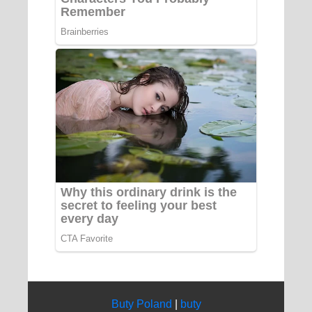
Buty Poland
|
buty