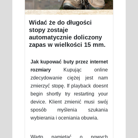
Widać że do długości
stopy zostaje
automatycznie doliczony
zapas w wielkości 15 mm.
Jak kupować buty przez internet
rozmiary
Kupując online
zdecydowanie ciężej jest nam
zmierzyć stopę. If playback doesnt
begin shortly try restarting your
device. Klient zmienić musi swój
sposób myślenia szukania
wybierania i oceniania obuwia.
Warto pamiętać o nowych