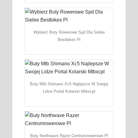
Wybierz Buty Rowerowe Spd Dla Siebie
Bestbikes Pl
Buty Mtb Shimano Xc5 Najlepsze W Swojej
Lidze Portal Kolarski Mtbxcpl
Buty Northwave Razer Centrumrowerowe Pl