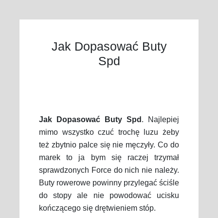
Jak Dopasować Buty
Spd
Jak Dopasować Buty Spd
. Najlepiej
mimo wszystko czuć trochę luzu żeby
też zbytnio palce się nie męczyły. Co do
marek to ja bym się raczej trzymał
sprawdzonych Force do nich nie należy.
Buty rowerowe powinny przylegać ściśle
do stopy ale nie powodować ucisku
kończącego się drętwieniem stóp.