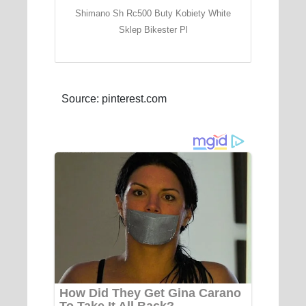
Shimano Sh Rc500 Buty Kobiety White
Sklep Bikester Pl
Source: pinterest.com