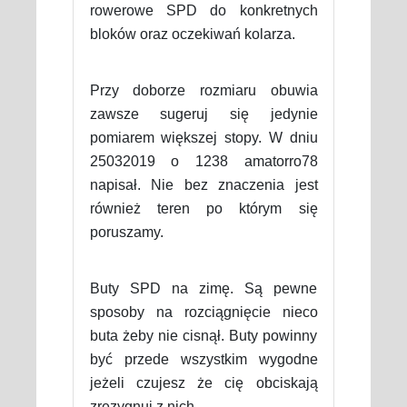
rowerowe SPD do konkretnych
bloków oraz oczekiwań kolarza.
Przy doborze rozmiaru obuwia
zawsze sugeruj się jedynie
pomiarem większej stopy. W dniu
25032019 o 1238 amatorro78
napisał. Nie bez znaczenia jest
również teren po którym się
poruszamy.
Buty SPD na zimę. Są pewne
sposoby na rozciągnięcie nieco
buta żeby nie cisnął. Buty powinny
być przede wszystkim wygodne
jeżeli czujesz że cię obciskają
zrezygnuj z nich.