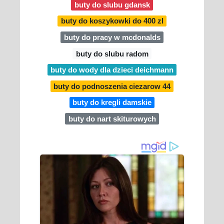
buty do slubu gdansk
buty do koszykowki do 400 zl
buty do pracy w mcdonalds
buty do slubu radom
buty do wody dla dzieci deichmann
buty do podnoszenia ciezarow 44
buty do kregli damskie
buty do nart skiturowych