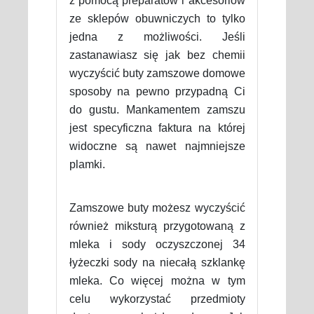
z pomocą preparatów i akcesoriów
ze sklepów obuwniczych to tylko
jedna z możliwości. Jeśli
zastanawiasz się jak bez chemii
wyczyścić buty zamszowe domowe
sposoby na pewno przypadną Ci
do gustu. Mankamentem zamszu
jest specyficzna faktura na której
widoczne są nawet najmniejsze
plamki.
Zamszowe buty możesz wyczyścić
również miksturą przygotowaną z
mleka i sody oczyszczonej 34
łyżeczki sody na niecałą szklankę
mleka. Co więcej można w tym
celu wykorzystać przedmioty