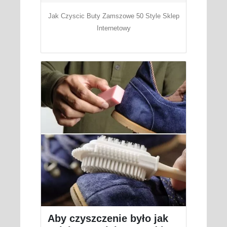
Jak Czyscic Buty Zamszowe 50 Style Sklep
Internetowy
Aby czyszczenie było jak