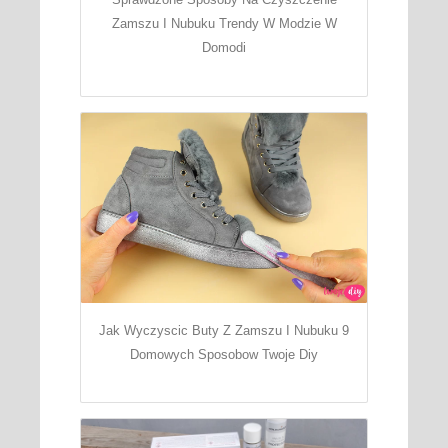
Zamszu I Nubuku Trendy W Modzie W
Domodi
Jak Wyczyscic Buty Z Zamszu I Nubuku 9
Domowych Sposobow Twoje Diy