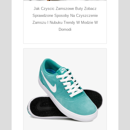
Jak Czyscic Zamszowe Buty Zobacz
Sprawdzone Sposoby Na Czyszczenie
Zamszu I Nubuku Trendy W Modzie W
Domodi