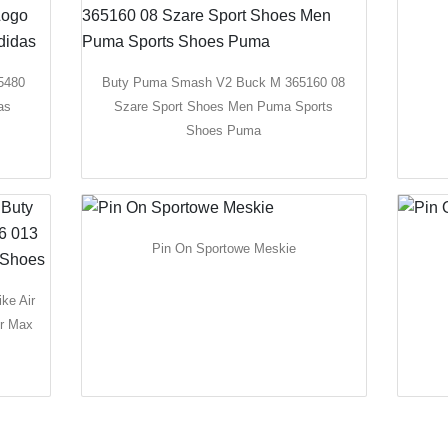
b5480
Buty Puma Smash V2 Buck M 365160 08
as
Szare Sport Shoes Men Puma Sports
Shoes Puma
Pin On Sportowe Meskie
ke Air
ir Max