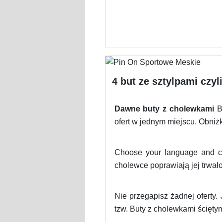
4 but ze sztylpami czyl
Dawne buty z cholewkami
Bu
ofert w jednym miejscu. Obniżk
Choose your language and c
cholewce poprawiają jej trwał
Nie przegapisz żadnej oferty.
tzw. Buty z cholewkami ściętymi