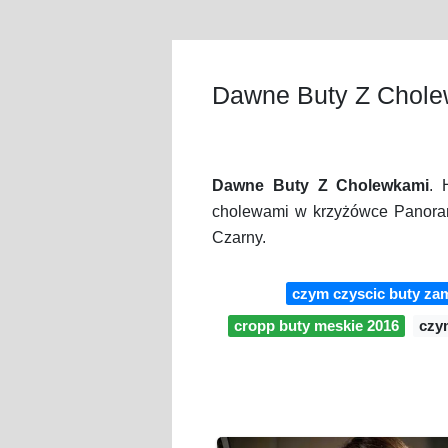
Dawne Buty Z Chol
Dawne Buty Z Cholewkami
. 
cholewami w krzyżówce Panora
Czarny.
czym czyscic buty za
cropp buty meskie 2016
czy