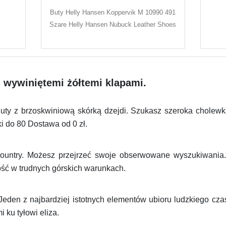
Buty Helly Hansen Koppervik M 10990 491
Szare Helly Hansen Nubuck Leather Shoes
i wywiniętemi żółtemi klapami.
ty z brzoskwiniową skórką dzejdi. Szukasz szeroka cholewk
i do 80 Dostawa od 0 zł.
ountry. Możesz przejrzeć swoje obserwowane wyszukiwania
ość w trudnych górskich warunkach.
 Jeden z najbardziej istotnych elementów ubioru ludzkiego c
 ku tyłowi eliza.