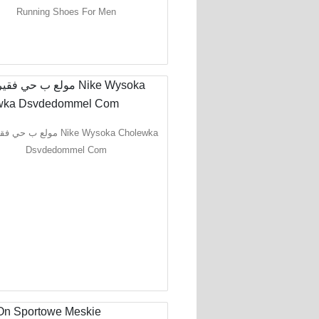
Running Shoes For Men
مولع ب Nike Wysoka Cholewka
Dsvdedommel Com