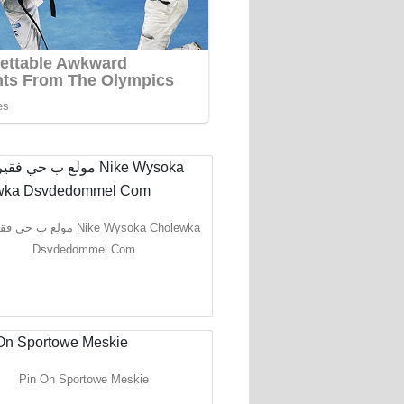
مولع ب Nike Wysoka Cholewka
Dsvdedommel Com
Pin On Sportowe Meskie