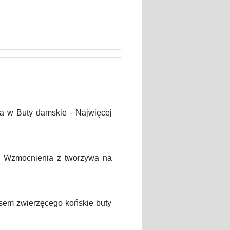
a w Buty damskie - Najwięcej
. Wzmocnienia z tworzywa na
zasem zwierzęcego końskie buty