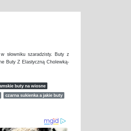
 słowniku szaradzisty. Buty z
e Buty Z Elastyczną Cholewką-
amskie buty na wiosne
czarna sukienka a jakie buty