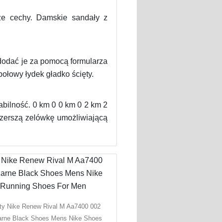
ze cechy. Damskie sandały z
 dodać je za pomocą formularza
ołowy łydek gładko ścięty.
bilność. 0 km 0 0 km 0 2 km 2
szerszą zelówkę umożliwiającą
ty Nike Renew Rival M Aa7400 002
rne Black Shoes Mens Nike Shoes