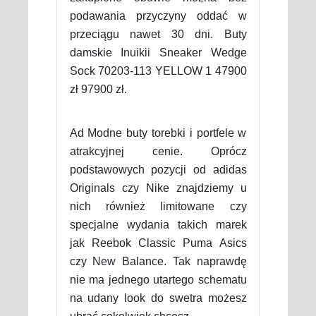
podawania przyczyny oddać w
przeciągu nawet 30 dni. Buty
damskie Inuikii Sneaker Wedge
Sock 70203-113 YELLOW 1 47900
zł 97900 zł.
Ad Modne buty torebki i portfele w
atrakcyjnej cenie. Oprócz
podstawowych pozycji od adidas
Originals czy Nike znajdziemy u
nich również limitowane czy
specjalne wydania takich marek
jak Reebok Classic Puma Asics
czy New Balance. Tak naprawdę
nie ma jednego utartego schematu
na udany look do swetra możesz