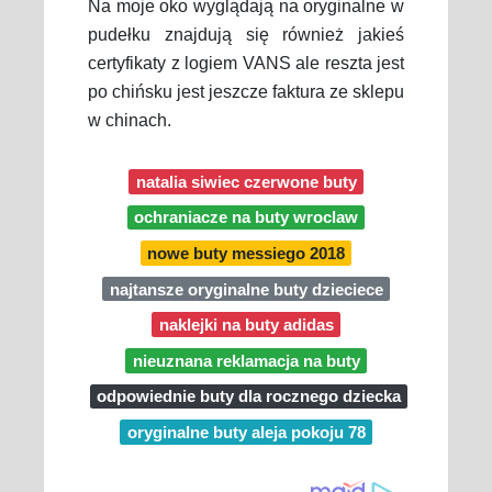
Na moje oko wyglądają na oryginalne w
pudełku znajdują się również jakieś
certyfikaty z logiem VANS ale reszta jest
po chińsku jest jeszcze faktura ze sklepu
w chinach.
natalia siwiec czerwone buty
ochraniacze na buty wroclaw
nowe buty messiego 2018
najtansze oryginalne buty dzieciece
naklejki na buty adidas
nieuznana reklamacja na buty
odpowiednie buty dla rocznego dziecka
oryginalne buty aleja pokoju 78