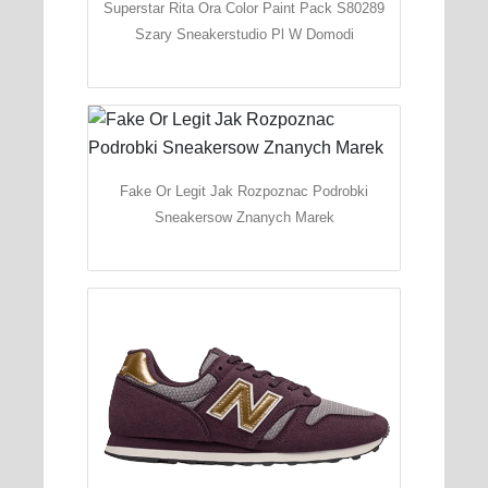
Superstar Rita Ora Color Paint Pack S80289
Szary Sneakerstudio Pl W Domodi
Fake Or Legit Jak Rozpoznac Podrobki
Sneakersow Znanych Marek