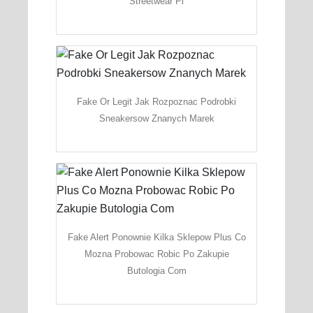
Streetwear Pl
Fake Or Legit Jak Rozpoznac Podrobki
Sneakersow Znanych Marek
Fake Alert Ponownie Kilka Sklepow Plus Co
Mozna Probowac Robic Po Zakupie
Butologia Com