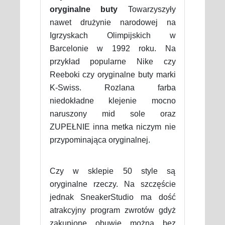
oryginalne buty
Towarzyszyły
nawet drużynie narodowej na
Igrzyskach Olimpijskich w
Barcelonie w 1992 roku. Na
przykład popularne Nike czy
Reeboki czy oryginalne buty marki
K-Swiss. Rozlana farba
niedokładne klejenie mocno
naruszony mid sole oraz
ZUPEŁNIE inna metka niczym nie
przypominająca oryginalnej.
Czy w sklepie 50 style są
oryginalne rzeczy. Na szczęście
jednak SneakerStudio ma dość
atrakcyjny program zwrotów gdyż
zakupione obuwie można bez