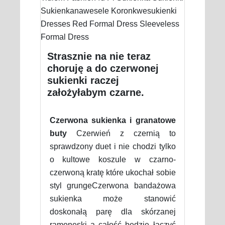
Strasznie na nie teraz
choruję a do czerwonej
sukienki raczej
założyłabym czarne.
Czerwona sukienka i granatowe
buty
Czerwień z czernią to
sprawdzony duet i nie chodzi tylko
o kultowe koszule w czarno-
czerwoną kratę które ukochał sobie
styl grungeCzerwona bandażowa
sukienka może stanowić
doskonałą parę dla skórzanej
ramoneski a całość będzie łączyć