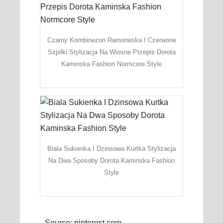
Czarny Kombinezon Ramoneska I Czerwone
Szpilki Stylizacja Na Wiosne Przepis Dorota
Kaminska Fashion Normcore Style
Biala Sukienka I Dzinsowa Kurtka Stylizacja
Na Dwa Sposoby Dorota Kaminska Fashion
Style
Source: pinterest.com