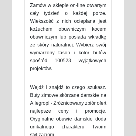
Zamów w sklepie on-line otwartym
cały tydzień o każdej porze.
Większość z nich ocieplana jest
kożuchem obuwniczym kocem
obuwniczym lub posiada wkładkę
ze skóry naturalnej. Wybierz swój
wymarzony fason i kolor butów
spośród 100523 wyjątkowych
projektów.
Wejdź i znajdź to czego szukasz.
Buty zimowe skórzane damskie na
Allegropl - Zróżnicowany zbiór ofert
najlepsze ceny i promocje.
Oryginalne obuwie damskie doda
unikalnego charakteru Twoim
stylizacjom.