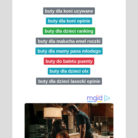
buty dla koni uzywane
buty dla koni opinie
buty dla dzieci ranking
buty dla malucha emel roczki
buty dla mamy pana mlodego
buty do baletu puenty
buty dla dzieci olx
buty dla dzieci lasocki opinie