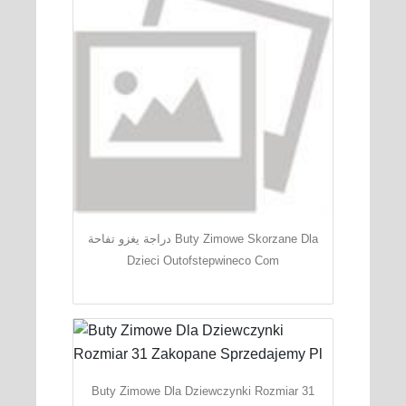
دراجة يغزو تفاحة Buty Zimowe Skorzane Dla
Dzieci Outofstepwineco Com
Buty Zimowe Dla Dziewczynki Rozmiar 31