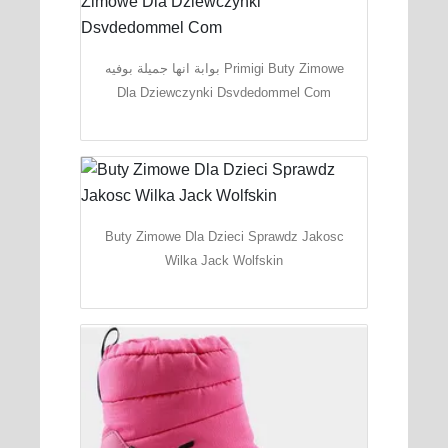
بوابة انها جميلة بوفيه Primigi Buty Zimowe
Dla Dziewczynki Dsvdedommel Com
Buty Zimowe Dla Dzieci Sprawdz Jakosc
Wilka Jack Wolfskin