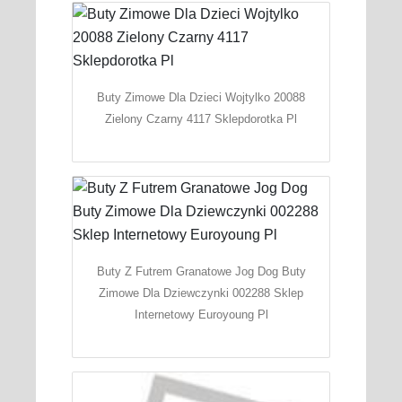
Buty Zimowe Dla Dzieci Wojtylko 20088
Zielony Czarny 4117 Sklepdorotka Pl
Buty Z Futrem Granatowe Jog Dog Buty
Zimowe Dla Dziewczynki 002288 Sklep
Internetowy Euroyoung Pl