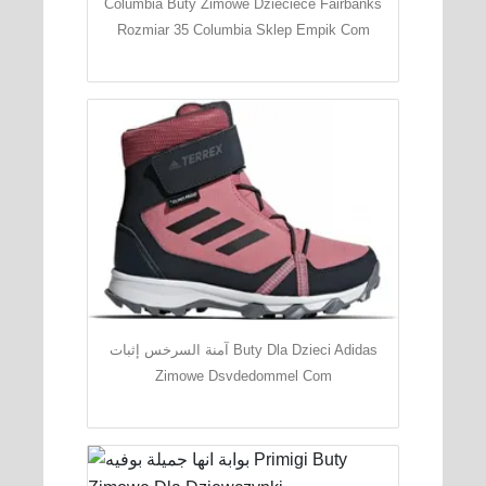
Columbia Buty Zimowe Dzieciece Fairbanks
Rozmiar 35 Columbia Sklep Empik Com
آمنة السرخس إثبات Buty Dla Dzieci Adidas
Zimowe Dsvdedommel Com