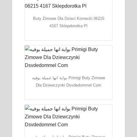
Buty Zimowe Dla Dzieci Kornecki 06215
4167 Sklepdorotka Pl
بوابة انها جميلة بوفيه Primigi Buty Zimowe
Dla Dziewczynki Dsvdedommel Com