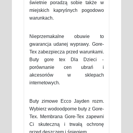
świetnie poradzą sobie także w
miejskich kapryśnych pogodowo
warunkach.
Nieprzemakalne obuwie to
gwarancja udanej wyprawy. Gore-
Tex zabezpiecza przed warunkami.
Buty gore tex Dla Dzieci -
porównanie cen ubrań i
akcesoriów w sklepach
internetowych.
Buty zimowe Ecco Jayden rozm.
Wybierz wodoodporne buty z Gore-
Tex. Membrana Gore-Tex zapewni
Ci skuteczną i trwałą ochronę
przed deszczem i śniegiem.