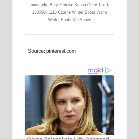
Innamarka Buty Zimowe Kappa Great Tex Jr
260558k 1115 Czarne Winter Boots Warm
Winter Boots Kid Shoes
Source: pinterest.com