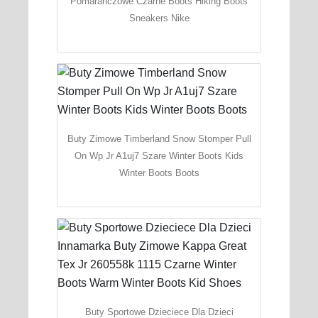
Pomaranczowe Czarne Boots Hiking Boots
Sneakers Nike
Buty Zimowe Timberland Snow Stomper Pull
On Wp Jr A1uj7 Szare Winter Boots Kids
Winter Boots Boots
Buty Sportowe Dzieciece Dla Dzieci