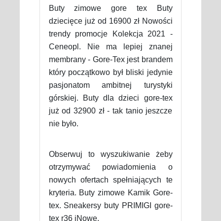
Buty zimowe gore tex Buty
dziecięce już od 16900 zł Nowości
trendy promocje Kolekcja 2021 -
Ceneopl. Nie ma lepiej znanej
membrany - Gore-Tex jest brandem
który początkowo był bliski jedynie
pasjonatom ambitnej turystyki
górskiej. Buty dla dzieci gore-tex
już od 32900 zł - tak tanio jeszcze
nie było.
Obserwuj to wyszukiwanie żeby
otrzymywać powiadomienia o
nowych ofertach spełniających te
kryteria. Buty zimowe Kamik Gore-
tex. Sneakersy buty PRIMIGI gore-
tex r36 jNowe.