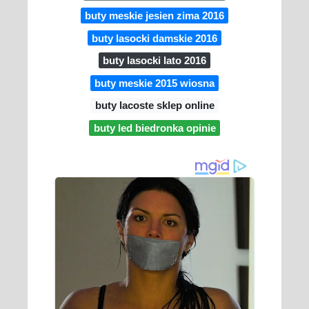
buty meskie jesien zima 2016
buty lasocki damskie 2016
buty lasocki lato 2016
buty meskie 2015 wiosna
buty lacoste sklep online
buty led biedronka opinie