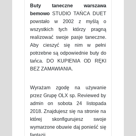
Buty taneczne warszawa
bemowo
STUDIO TAŃCA DUET
powstało w 2002 z myślą o
wszystkich tych którzy pragną
realizować swoje pasje taneczne.
Aby cieszyć się nim w pełni
potrzebne są odpowiednie buty do
tańca. DO KUPIENIA OD RĘKI
BEZ ZAMAWIANIA.
Wyrażam zgodę na używanie
przez Grupę OLX sp. Reviewed by
admin on sobota 24 listopada
2018. Znajdujesz się na stronie na
której skonfigurujesz swoje
wymarzone obuwie daj ponieść się
fantazji.