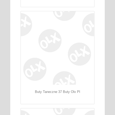
Buty Taneczne 37 Buty Olx Pl