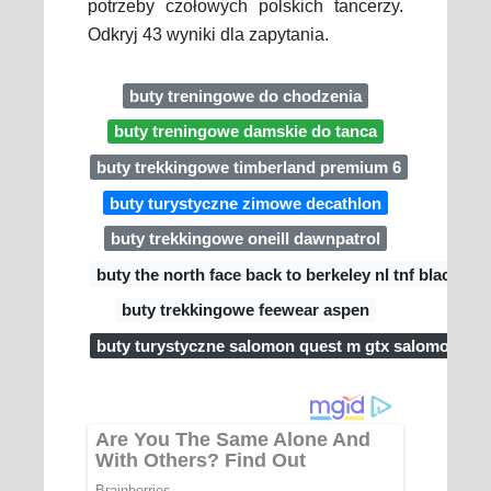
potrzeby czołowych polskich tancerzy.
Odkryj 43 wyniki dla zapytania.
buty treningowe do chodzenia
buty treningowe damskie do tanca
buty trekkingowe timberland premium 6
buty turystyczne zimowe decathlon
buty trekkingowe oneill dawnpatrol
buty the north face back to berkeley nl tnf black
buty trekkingowe feewear aspen
buty turystyczne salomon quest m gtx salomon