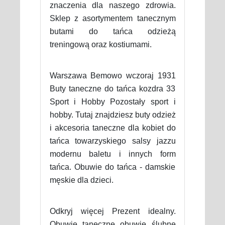
znaczenia dla naszego zdrowia.
Sklep z asortymentem tanecznym
butami do tańca odzieżą
treningową oraz kostiumami.
Warszawa Bemowo wczoraj 1931
Buty taneczne do tańca kozdra 33
Sport i Hobby Pozostały sport i
hobby. Tutaj znajdziesz buty odzież
i akcesoria taneczne dla kobiet do
tańca towarzyskiego salsy jazzu
modernu baletu i innych form
tańca. Obuwie do tańca - damskie
męskie dla dzieci.
Odkryj więcej Prezent idealny.
Obuwie taneczne obuwie ślubne