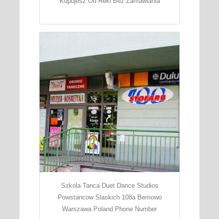
Kupujesz Od Reki Bez Zamawiania
Szkola Tanca Duet Dance Studios
Powstancow Slaskich 108a Bemowo
Warszawa Poland Phone Number