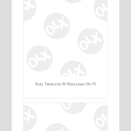
Buty Taneczne W Warszawa Olx Pl