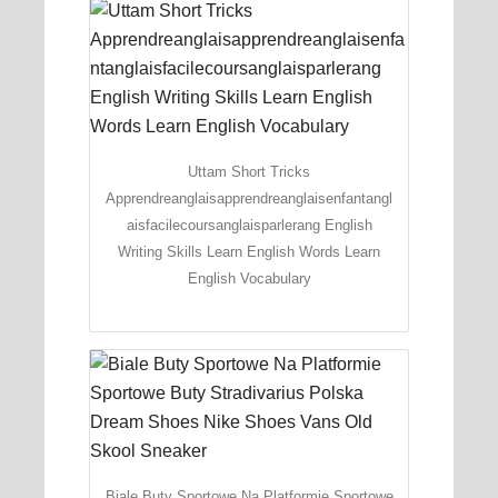
Uttam Short Tricks
Apprendreanglaisapprendreanglaisenfantangl
aisfacilecoursanglaisparlerang English
Writing Skills Learn English Words Learn
English Vocabulary
Biale Buty Sportowe Na Platformie Sportowe