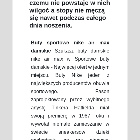
czemu nie powstaje w nich
wilgoć a stopy nie męczą
się nawet podczas całego
dnia noszenia.
Buty sportowe nike air max
damskie
Szukasz buty damskie
nike air max w Sportowe buty
damskie - Najwięcej ofert w jednym
miejscu. Buty Nike jeden z
największych producentów obuwia
sportowego. Fason
zaprojektowany przez wybitnego
artystę Tinkera Hatfielda miał
swoją premierę w 1987 roku i
wywołał niemałe zamieszanie w
świecie sneakersów dzięki