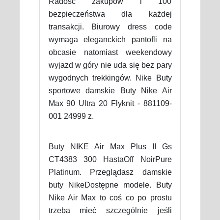
Radość zakupów i 100
bezpieczeństwa dla każdej
transakcji. Biurowy dress code
wymaga eleganckich pantofli na
obcasie natomiast weekendowy
wyjazd w góry nie uda się bez pary
wygodnych trekkingów. Nike Buty
sportowe damskie Buty Nike Air
Max 90 Ultra 20 Flyknit - 881109-
001 24999 z.
Buty NIKE Air Max Plus II Gs
CT4383 300 HastaOff NoirPure
Platinum. Przeglądasz damskie
buty NikeDostępne modele. Buty
Nike Air Max to coś co po prostu
trzeba mieć szczególnie jeśli