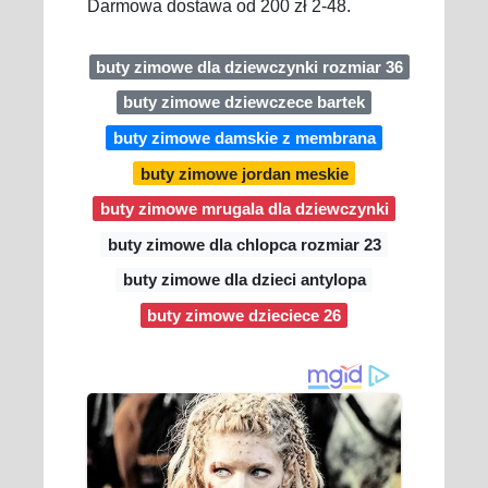
Darmowa dostawa od 200 zł 2-48.
buty zimowe dla dziewczynki rozmiar 36
buty zimowe dziewczece bartek
buty zimowe damskie z membrana
buty zimowe jordan meskie
buty zimowe mrugala dla dziewczynki
buty zimowe dla chlopca rozmiar 23
buty zimowe dla dzieci antylopa
buty zimowe dzieciece 26