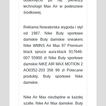
odsłonięciu po raz pierwszy
technologii Max Air w podeszwie
środkowej.
Reklama Nowatorska wygoda i styl
od 1987. Nike Buty sportowe
damskie Buty damskie sneakers
Nike WMNS Air Max 97 Premium
black spruce aura-black 917646-
007 55900 zł Nike Buty sportowe
damskie NIKE AIR MAX MOTION 2
AO0352-203 356 99 zł Polecane
produkty. Buty sportowe Nike
damskie.
Nike Air Max niezbędne w każdej
szafie. Nike Air Max damskie. Buty